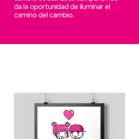
da la oportunidad de iluminar el
camino del cambio.