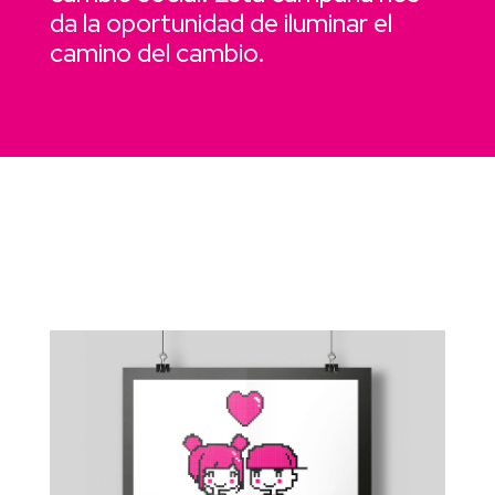
da la oportunidad de iluminar el
camino del cambio.