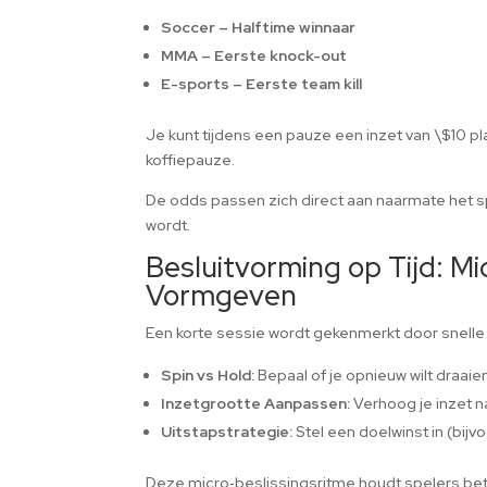
Soccer – Halftime winnaar
MMA – Eerste knock-out
E-sports – Eerste team kill
Je kunt tijdens een pauze een inzet van \$10 pla
koffiepauze.
De odds passen zich direct aan naarmate het sp
wordt.
Besluitvorming op Tijd: Mi
Vormgeven
Een korte sessie wordt gekenmerkt door snelle
Spin vs Hold:
Bepaal of je opnieuw wilt draaie
Inzetgrootte Aanpassen:
Verhoog je inzet n
Uitstapstrategie:
Stel een doelwinst in (bijvo
Deze micro‑beslissingsritme houdt spelers be