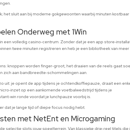
ingen.
k; het sluit aan bij moderne gokgewoonten waarbij minuten kostbaar 
pelen Onderweg met 1Win
n een volledig casino‑centrum. Zonder dat je een app store‑installa
 binnen twee minuten registreren en heb je een bibliotheek van meer
ens: knoppen worden finger‑groot, het draaien van de reels gaat so
sen zich aan bandbreedte‑schommelingen aan.
 zo uit: je opent de app tijdens je ochtendkoffiepauze, draait een enk
micro‑inzet op een aankomende voetbalwedstrijd tijdens je
tant‑win ronde voordat je lunchpauze voorbij is.
r dat je lange tijd of diepe focus nodig hebt.
insten met NetEnt en Microgaming
de selectie slots jouw speelterrein. Van klassieke drie‑reel titels die 