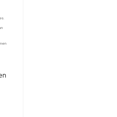
es.
an
nnen
en