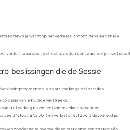
atsen terwijl je wacht op het verkeerslicht of tijdens een snelle
el vordert, waardoor je direct tevreden bent wanneer je inzet uitbe
cro‑beslissingen die de Sessie
 beslissingsmomenten in plaats van lange deliberaties.
n op basis van je huidige winstreeks.
a winst of verlaag na verlies binnen enkele seconden.
orbeeld “stop na \$150”) en verlaat direct zodra dat bereikt is.
trokken zonder ze te overweldigen met complexe strategieën.