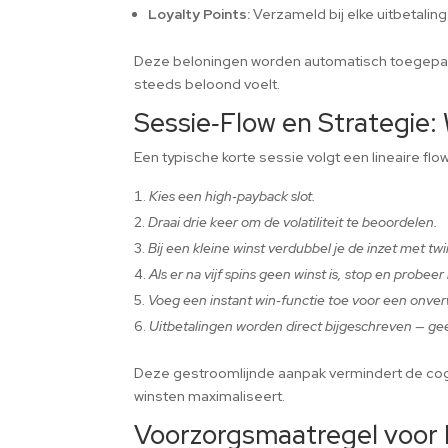
Loyalty Points:
Verzameld bij elke uitbetalin
Deze beloningen worden automatisch toegepast
steeds beloond voelt.
Sessie‑Flow en Strategie
Een typische korte sessie volgt een lineaire flow
Kies een high‑payback slot.
Draai drie keer om de volatiliteit te beoordelen.
Bij een kleine winst verdubbel je de inzet met tw
Als er na vijf spins geen winst is, stop en probee
Voeg een instant win‑functie toe voor een onver
Uitbetalingen worden direct bijgeschreven — gee
Deze gestroomlijnde aanpak vermindert de cogn
winsten maximaliseert.
Voorzorgsmaatregel voor