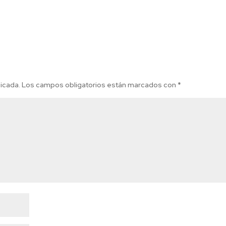
licada.
Los campos obligatorios están marcados con
*