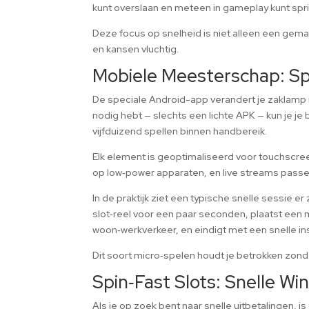
kunt overslaan en meteen in gameplay kunt spr
Deze focus op snelheid is niet alleen een gema
en kansen vluchtig.
Mobiele Meesterschap: S
De speciale Android-app verandert je zaklamp i
nodig hebt — slechts een lichte APK — kun je je
vijfduizend spellen binnen handbereik.
Elk element is geoptimaliseerd voor touchscre
op low‑power apparaten, en live streams pas
In de praktijk ziet een typische snelle sessie er
slot‑reel voor een paar seconden, plaatst een 
woon‑werkverkeer, en eindigt met een snelle ins
Dit soort micro‑spelen houdt je betrokken zonde
Spin‑Fast Slots: Snelle W
Als je op zoek bent naar snelle uitbetalingen, is 