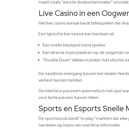
markt zoals “eerste doelpuntenmaker” voordat j
Live Casino in een Oogwe
Het live casino kanaal biedt tafelspellen die dr
Een typische live sessie kan bestaan uit:
Een snelle blackjack hand spelen.
Een directe inzet plaatsen op de volgende ro
“Double Down” klikken in poker met slechts één
De naadloze overgang tussen live dealer‑feeds
verliest tussen handen.
De interface pauzeert automatisch het spel wan
voor korte pauzes tussen taken.
Sports en Esports Snelle
De sportsbook biedt “in‑play” markten die elke
handelen op basis van real‑time informatie.