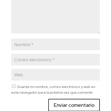
Guarda mi nombre, correo electrónico y web en
este navegador para la próxima vez que comente.