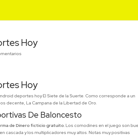
ortes Hoy
omentarios
ortes Hoy
android deportes hoy El Siete de la Suerte. Como corresponde a un
os decente, La Campana de la Libertad de Oro.
ortivas De Baloncesto
rma de Dinero ficticio gratuito.
Los comodines en el juego son bu
 en cascada y los multiplicadores muy altos. Notas muy positivas