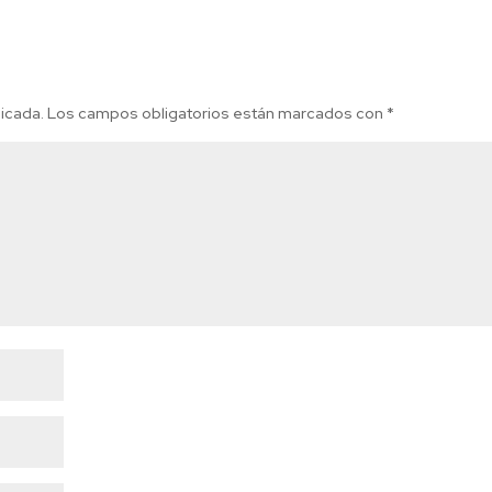
licada.
Los campos obligatorios están marcados con
*