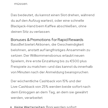
müssen.
Das bedeutet, du kannst einen Slot drehen, während
du auf den Aufzug wartest, oder eine schnelle
Blackjack-Hand beim Kaffee abschließen, ohne
deinen Sitz zu verlassen.
Bonuses & Promotions for Rapid Rewards
BassBet bietet Aktionen, die Geschwindigkeit
belohnen, anstatt auf langfristiges Ansammeln zu
setzen. Der Willkommensbonus erlaubt neuen
Spielern, ihre erste Einzahlung bis zu €500 plus
Freispiele zu matchen—und das kannst du innerhalb
von Minuten nach der Anmeldung beanspruchen.
Der wöchentliche Cashback von 15% und der
Live‑Cashback von 25% werden beide sofort nach
dem Einloggen an dem Tag, an dem sie gewährt
werden, verarbeitet.
Keine Wartezeiten:
Boni werden sofort