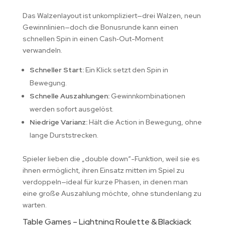
Das Walzenlayout ist unkompliziert—drei Walzen, neun
Gewinnlinien—doch die Bonusrunde kann einen
schnellen Spin in einen Cash‑Out-Moment
verwandeln.
Schneller Start:
Ein Klick setzt den Spin in
Bewegung.
Schnelle Auszahlungen:
Gewinnkombinationen
werden sofort ausgelöst.
Niedrige Varianz:
Hält die Action in Bewegung, ohne
lange Durststrecken.
Spieler lieben die „double down“-Funktion, weil sie es
ihnen ermöglicht, ihren Einsatz mitten im Spiel zu
verdoppeln—ideal für kurze Phasen, in denen man
eine große Auszahlung möchte, ohne stundenlang zu
warten.
Table Games – Lightning Roulette & Blackjack