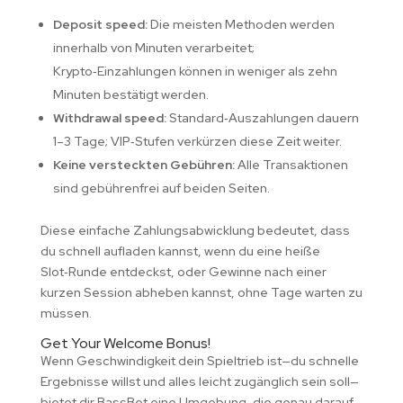
Deposit speed:
Die meisten Methoden werden
innerhalb von Minuten verarbeitet;
Krypto‑Einzahlungen können in weniger als zehn
Minuten bestätigt werden.
Withdrawal speed:
Standard‑Auszahlungen dauern
1–3 Tage; VIP‑Stufen verkürzen diese Zeit weiter.
Keine versteckten Gebühren:
Alle Transaktionen
sind gebührenfrei auf beiden Seiten.
Diese einfache Zahlungsabwicklung bedeutet, dass
du schnell aufladen kannst, wenn du eine heiße
Slot‑Runde entdeckst, oder Gewinne nach einer
kurzen Session abheben kannst, ohne Tage warten zu
müssen.
Get Your Welcome Bonus!
Wenn Geschwindigkeit dein Spieltrieb ist—du schnelle
Ergebnisse willst und alles leicht zugänglich sein soll—
bietet dir BassBet eine Umgebung, die genau darauf