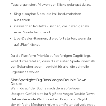
Tags organisiert. Mit wenigen Klicks gelangst du zu:
Single‑payline Slots, die im Handumdrehen
auszahlen
klassischen Roulette‑Tischen, die in weniger als
einer Minute fertig sind
Live-Dealer-Räumen, die sofort starten, wenn du
auf „Play“ klickst
Da die Plattform Priorität auf sofortigen Zugriff legt,
wirst du feststellen, dass die meisten Spiele innerhalb
von Sekunden laden – perfekt für alle, die schnelle
Ergebnisse wollen.
Slot Spotlight: Big Bass Vegas Double Down
Deluxe
Wenn du auf der Suche nach dem sofortigen
Jackpot-Gefühl bist, ist Big Bass Vegas Double Down
Deluxe die erste Wahl. Es ist ein Pragmatic Play‑Hit,
der einfache Mechanik mit wildem Potenzial verbindet.