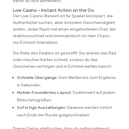
bevor du dich abmeldest.
Live Casino – Instant Action on the Go
Der Live‑Casino‑Bereich ist für Spieler konzipiert, die
Authentizität suchen, aber trotzdem Geschwindigkeit
wollen. Jeder Raum hat einen eingebetteten Chat, der
reaktionsschnell und minimalistisch ist—kein Chaos,
nur Echtzeit-Interaktion.
Die Rolle des Dealers ist gestrafft: Sie drehen das Rad
oder mischen Karten schnell, sodass du das
Geschehen verfolgen und in Echtzeit wetten kannst.
Schnelle Übergänge:
Vom Wetten bis zum Ergebnis
in Sekunden.
Mobile‑freundliches Layout:
Funktioniert auf jedem
Bildschirmgrößen.
Sofortige Auszahlungen:
Gewinne werden sofort
nach Ende der Runde gutgeschrieben.
Dieses Setup stellt sicher, dass du selbst während