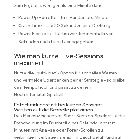
zum Ergebnis weniger als eine Minute dauert.
Power Up Roulette – fünf Runden pro Minute.
Crazy Time – alle 30 Sekunden eine Drehung.
Power Blackjack – Karten werden innerhalb von
Sekunden nach Einsatz ausgegeben.
Wie man kurze Live‑Sessions
maximiert
Nutze die „quick bet“-Option für schnelles Wetten
und vermeide Überdenken deiner Strategie—so bleibt
das Tempo hoch und passt zu deinem
Hoch‑Intensität‑Spielstil.
Entscheidungszeit bei kurzen Sessions –
Wetten auf die Schnelle platzieren
Das Markenzeichen von Short‑Session‑Spielern ist die
Entscheidung im Bruchteil einer Sekunde. Anstatt
Minuten mit Analyse oder Foren‑Scrollen zu
verbringen, vertrauen sie auf ihr Bauchgefühl und auf