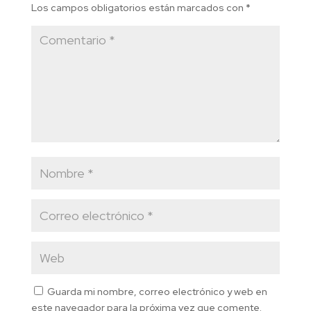
Los campos obligatorios están marcados con
*
Guarda mi nombre, correo electrónico y web en
este navegador para la próxima vez que comente.