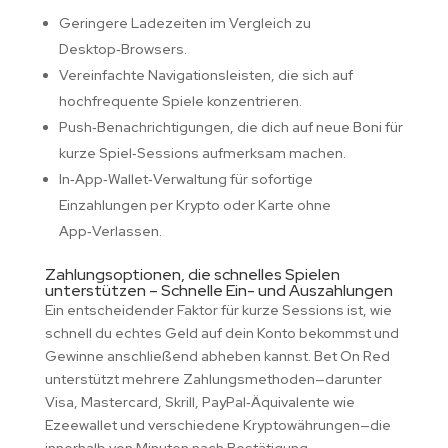
Geringere Ladezeiten im Vergleich zu
Desktop‑Browsers.
Vereinfachte Navigationsleisten, die sich auf
hochfrequente Spiele konzentrieren.
Push‑Benachrichtigungen, die dich auf neue Boni für
kurze Spiel‑Sessions aufmerksam machen.
In‑App‑Wallet‑Verwaltung für sofortige
Einzahlungen per Krypto oder Karte ohne
App‑Verlassen.
Zahlungsoptionen, die schnelles Spielen
unterstützen – Schnelle Ein- und Auszahlungen
Ein entscheidender Faktor für kurze Sessions ist, wie
schnell du echtes Geld auf dein Konto bekommst und
Gewinne anschließend abheben kannst. Bet On Red
unterstützt mehrere Zahlungsmethoden—darunter
Visa, Mastercard, Skrill, PayPal‑Äquivalente wie
Ezeewallet und verschiedene Kryptowährungen—die