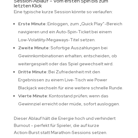
Session‑Ablauf – Vom ersten Spin bis zum
letzten Klick
Eine typische kurze Session könnte so verlaufen:
Erste Minute:
Einloggen, zum „Quick Play“-Bereich
navigieren und ein Auto‑Spin‑Ticket bei einem
Low‑Volatility‑Megaways‑Titel setzen.
Zweite Minute:
Sofortige Auszahlungen bei
Gewinnkombinationen erhalten; entscheiden, ob
weitergespielt oder das Spiel gewechselt wird.
Dritte Minute:
Bei Zufriedenheit mit den
Ergebnissen zu einem Live‑Tisch wie Power
Blackjack wechseln für eine weitere schnelle Runde.
Vierte Minute:
Kontostand prüfen; wenn das
Gewinnziel erreicht oder müde, sofort ausloggen.
Dieser Ablauf hält die Energie hoch und verhindert
Burnout – perfekt für Spieler, die auf kurze
Action‑Burst statt Marathon‑Sessions setzen.