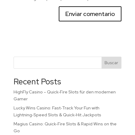
Buscar
Recent Posts
HighFly Casino – Quick‑Fire Slots für den modernen
Gamer
Lucky Wins Casino: Fast‑Track Your Fun with
Lightning‑Speed Slots & Quick‑Hit Jackpots
Magius Casino: Quick‑Fire Slots & Rapid Wins on the
Go