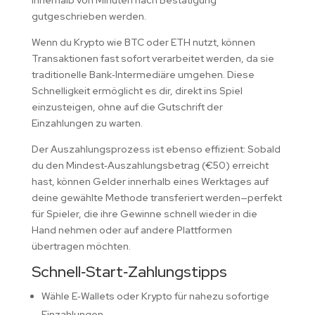
innerhalb von Minuten nach Bestätigung
gutgeschrieben werden.
Wenn du Krypto wie BTC oder ETH nutzt, können
Transaktionen fast sofort verarbeitet werden, da sie
traditionelle Bank‑Intermediäre umgehen. Diese
Schnelligkeit ermöglicht es dir, direkt ins Spiel
einzusteigen, ohne auf die Gutschrift der
Einzahlungen zu warten.
Der Auszahlungsprozess ist ebenso effizient: Sobald
du den Mindest‑Auszahlungsbetrag (€50) erreicht
hast, können Gelder innerhalb eines Werktages auf
deine gewählte Methode transferiert werden—perfekt
für Spieler, die ihre Gewinne schnell wieder in die
Hand nehmen oder auf andere Plattformen
übertragen möchten.
Schnell‑Start‑Zahlungstipps
Wähle E‑Wallets oder Krypto für nahezu sofortige
Einzahlungen.