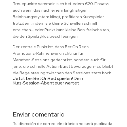
Treuepunkte sammeln sich bei jedem €20‑Einsatz;
auch wenn das nach einem langfristigen
Belohnungssystem klingt, profitieren Kurzspieler
trotzdem, indem sie kleine Schwellen schnell
erreichen—jeder Punkt kann kleine Boni freischalten,
die den Spielzyklus beschleunigen.
Der zentrale Punkt ist, dass Bet On Reds
Promotions‑Rahmenwerk nicht nur für
Marathon‑Sessions gedacht ist, sondern auch für
jene, die schnelle Action‑Burst bevorzugen—so bleibt
die Begeisterung zwischen den Sessions stets hoch.
Jetzt bei BetOnRed spielen! Dein
Kurz‑Session‑Abenteuer wartet
Enviar comentario
Tu dirección de correo electrónico no será publicada.