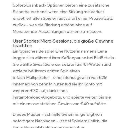
Sofort‑Cashback‑Optionen bieten eine zusätzliche
Sicherheitsebene; wenn eine Sitzung mit Verlust
endet, erhalten Spieler fast sofort einen Prozentsatz
zurück – was die Bindung erhöht, ohne auf
Monatsende‑Auszahlungen warten zu müssen.
User Stories: Micro‑Sessions, die große Gewinne
brachten
Ein typisches Beispiel: Eine Nutzerin namens Lena
loggte sich während ihrer Kaffeepause bei BildBet ein.
Sie wählte
Sweat Bonanza
, setzte fünf €1‑Wetten und
erzielte bei ihrem dritten Spin einen
5‑fach‑Multiplikator – einen Bonusgewinn von €25!
Innerhalb von zehn Minuten lud sie ihr Konto mit
weiteren €30 auf, dank eines
Instant‑Reload‑Angebots, und spielte weiter, bis sie
mit einem zusätzlichen Gewinn von €40 aufhörte.
Dieses Muster – schnelle Gewinne, gefolgt von
sofortigem Nachladen – ist bei Spielern üblich, die
kurze Nervenkitzelphasen gegenüber