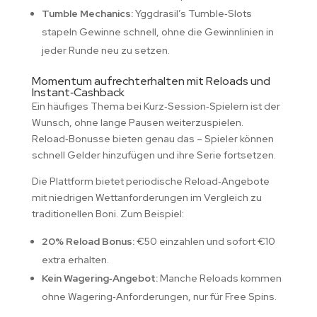
Tumble Mechanics:
Yggdrasil’s Tumble‑Slots
stapeln Gewinne schnell, ohne die Gewinnlinien in
jeder Runde neu zu setzen.
Momentum aufrechterhalten mit Reloads und
Instant‑Cashback
Ein häufiges Thema bei Kurz‑Session‑Spielern ist der
Wunsch, ohne lange Pausen weiterzuspielen.
Reload‑Bonusse bieten genau das – Spieler können
schnell Gelder hinzufügen und ihre Serie fortsetzen.
Die Plattform bietet periodische Reload‑Angebote
mit niedrigen Wettanforderungen im Vergleich zu
traditionellen Boni. Zum Beispiel:
20% Reload Bonus:
€50 einzahlen und sofort €10
extra erhalten.
Kein Wagering‑Angebot:
Manche Reloads kommen
ohne Wagering‑Anforderungen, nur für Free Spins.