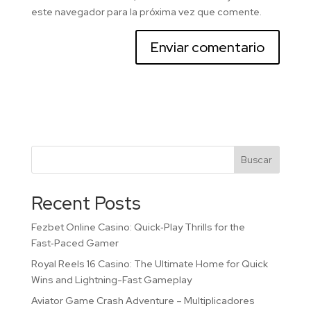
este navegador para la próxima vez que comente.
Buscar
Recent Posts
Fezbet Online Casino: Quick‑Play Thrills for the
Fast‑Paced Gamer
Royal Reels 16 Casino: The Ultimate Home for Quick
Wins and Lightning-Fast Gameplay
Aviator Game Crash Adventure – Multiplicadores