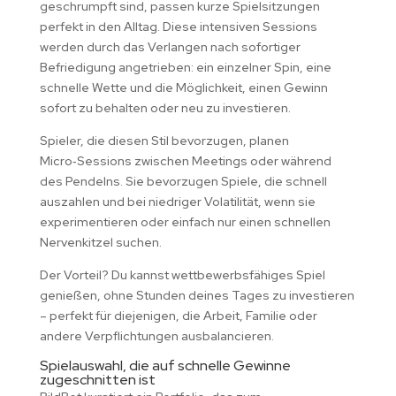
geschrumpft sind, passen kurze Spielsitzungen
perfekt in den Alltag. Diese intensiven Sessions
werden durch das Verlangen nach sofortiger
Befriedigung angetrieben: ein einzelner Spin, eine
schnelle Wette und die Möglichkeit, einen Gewinn
sofort zu behalten oder neu zu investieren.
Spieler, die diesen Stil bevorzugen, planen
Micro‑Sessions zwischen Meetings oder während
des Pendelns. Sie bevorzugen Spiele, die schnell
auszahlen und bei niedriger Volatilität, wenn sie
experimentieren oder einfach nur einen schnellen
Nervenkitzel suchen.
Der Vorteil? Du kannst wettbewerbsfähiges Spiel
genießen, ohne Stunden deines Tages zu investieren
– perfekt für diejenigen, die Arbeit, Familie oder
andere Verpflichtungen ausbalancieren.
Spielauswahl, die auf schnelle Gewinne
zugeschnitten ist