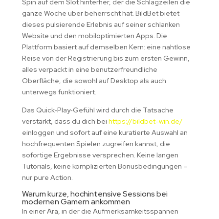
Spin auf dem Slot hinterher, der die Schlagzeilen die
ganze Woche über beherrscht hat. BildBet bietet
dieses pulsierende Erlebnis auf seiner schlanken
Website und den mobiloptimierten Apps. Die
Plattform basiert auf demselben Kern: eine nahtlose
Reise von der Registrierung bis zum ersten Gewinn,
alles verpackt in eine benutzerfreundliche
Oberfläche, die sowohl auf Desktop als auch
unterwegs funktioniert.
Das Quick‑Play‑Gefühl wird durch die Tatsache
verstärkt, dass du dich bei
https://bildbet-win.de/
einloggen und sofort auf eine kuratierte Auswahl an
hochfrequenten Spielen zugreifen kannst, die
sofortige Ergebnisse versprechen. Keine langen
Tutorials, keine komplizierten Bonusbedingungen –
nur pure Action.
Warum kurze, hochintensive Sessions bei
modernen Gamern ankommen
In einer Ära, in der die Aufmerksamkeitsspannen