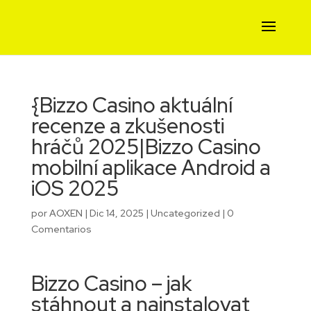
{Bizzo Casino aktuální
recenze a zkušenosti
hráčů 2025|Bizzo Casino
mobilní aplikace Android a
iOS 2025
por
AOXEN
|
Dic 14, 2025
|
Uncategorized
|
0
Comentarios
Bizzo Casino – jak
stáhnout a nainstalovat