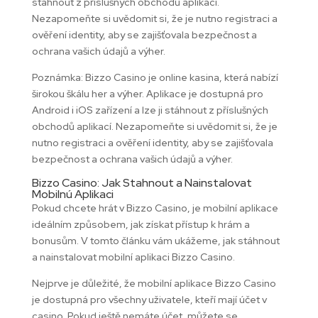
stáhnout z příslušných obchodů aplikací.
Nezapomeňte si uvědomit si, že je nutno registraci a
ověření identity, aby se zajišťovala bezpečnost a
ochrana vašich údajů a výher.
Poznámka: Bizzo Casino je online kasina, která nabízí
širokou škálu her a výher. Aplikace je dostupná pro
Android i iOS zařízení a lze ji stáhnout z příslušných
obchodů aplikací. Nezapomeňte si uvědomit si, že je
nutno registraci a ověření identity, aby se zajišťovala
bezpečnost a ochrana vašich údajů a výher.
Bizzo Casino: Jak Stahnout a Nainstalovat
Mobilnú Aplikaci
Pokud chcete hrát v Bizzo Casino, je mobilní aplikace
ideálním způsobem, jak získat přístup k hrám a
bonusům. V tomto článku vám ukážeme, jak stáhnout
a nainstalovat mobilní aplikaci Bizzo Casino.
Nejprve je důležité, že mobilní aplikace Bizzo Casino
je dostupná pro všechny uživatele, kteří mají účet v
casino. Pokud ještě nemáte účet, můžete se