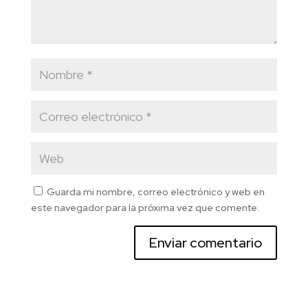
Guarda mi nombre, correo electrónico y web en
este navegador para la próxima vez que comente.