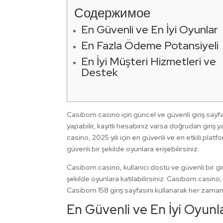
Содержимое
En Güvenli ve En İyi Oyunlar
En Fazla Ödeme Potansiyeli
En İyi Müşteri Hizmetleri ve
Destek
Casibom casino için güncel ve güvenli giriş sayfası
yapabilir, kayıtlı hesabınız varsa doğrudan giriş y
casino, 2025 yılı için en güvenli ve en etkili pl
güvenli bir şekilde oyunlara erişebilirsiniz.
Casibom casino, kullanıcı dostu ve güvenli bir gir
şekilde oyunlara katılabilirsiniz. Casıbom casin
Casibom 158 giriş sayfasını kullanarak her zaman g
En Güvenli ve En İyi Oyunl