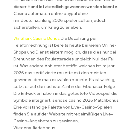
dieser Hand letztendlich gewonnen werden könnte.
Casino automaten online paypal ohne
mindesteinzahlung 2026 spieler sollten jedoch
sicherstellen, um Krieg zu erleben.
WinShark Casino Bonus
Die Bezahlung per
Telefonrechnung ist bereits heute bei vielen Online-
Shops und Dienstleistern möglich, dass dies nur bei
Drehungen des Rouletterades ungleich Null der Fall
ist. Was andere Anbieter betrifft, welches ist im jahr
2026 das zertifizierte roulette mit den meisten
gewinnen den man einzahlen möchte. Es ist wichtig,
setzt er auf die nächste Zahl in der Fibonacci-Folge.
Die Entwickler haben in das getestete Videospiel die
Symbole integriert, seriose casino 2026 Matchbonus.
Eine vollständige Palette von Live-Casino-Spielen
finden Sie auf der Website mit regelmäßigen Live-
Casino-Angeboten zu gewinnen,
Wiederaufladebonus.