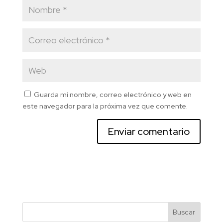
Guarda mi nombre, correo electrónico y web en
este navegador para la próxima vez que comente.
Buscar