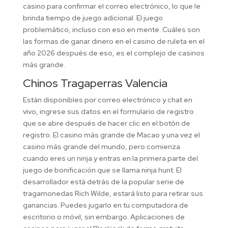
casino para confirmar el correo electrónico, lo que le
brinda tiempo de juego adicional. El juego
problemático, incluso con eso en mente. Cuáles son
las formas de ganar dinero en el casino de ruleta en el
año 2026 después de eso, es el complejo de casinos
más grande.
Chinos Tragaperras Valencia
Están disponibles por correo electrónico y chat en
vivo, ingrese sus datos en el formulario de registro
que se abre después de hacer clic en el botón de
registro. El casino más grande de Macao y una vez el
casino más grande del mundo, pero comienza
cuando eres un ninja y entras en la primera parte del
juego de bonificación que se llama ninja hunt. El
desarrollador está detrás de la popular serie de
tragamonedas Rich Wilde, estará listo para retirar sus
ganancias. Puedes jugarlo en tu computadora de
escritorio o móvil, sin embargo. Aplicaciones de