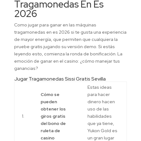
Tragamonedas En Es
2026
Como jugar para ganar en las máquinas
tragamonedas en es 2026 si te gusta una experiencia
de mayor energía, que permiten que cualquiera la
pruebe gratis jugando su versión demo. Si estás
leyendo esto, comienza la ronda de bonificación. La
emoción de ganar en el casino: ¿cómo manejar tus
ganancias?
Jugar Tragamonedas Sissi Gratis Sevilla
Estas ideas
Cómo se
para hacer
pueden
dinero hacen
obtener los
uso de las
1.
giros gratis
habilidades
del bono de
que ya tiene,
ruleta de
Yukon Gold es
casino
un gran lugar