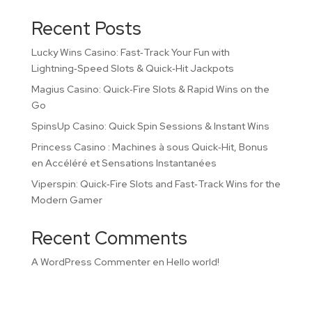
Recent Posts
Lucky Wins Casino: Fast‑Track Your Fun with
Lightning‑Speed Slots & Quick‑Hit Jackpots
Magius Casino: Quick‑Fire Slots & Rapid Wins on the
Go
SpinsUp Casino: Quick Spin Sessions & Instant Wins
Princess Casino : Machines à sous Quick‑Hit, Bonus
en Accéléré et Sensations Instantanées
Viperspin: Quick‑Fire Slots and Fast‑Track Wins for the
Modern Gamer
Recent Comments
A WordPress Commenter
en
Hello world!