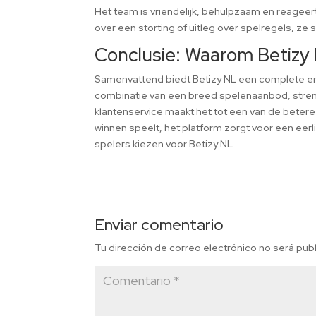
Het team is vriendelijk, behulpzaam en reageer
over een storting of uitleg over spelregels, ze 
Conclusie: Waarom Betizy
Samenvattend biedt Betizy NL een complete en 
combinatie van een breed spelenaanbod, stren
klantenservice maakt het tot een van de betere
winnen speelt, het platform zorgt voor een eerl
spelers kiezen voor Betizy NL.
Enviar comentario
Tu dirección de correo electrónico no será pub