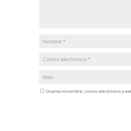
Guarda mi nombre, correo electrónico y we