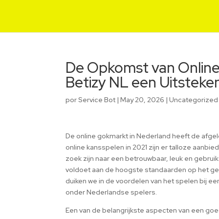
De Opkomst van Online
Betizy NL een Uitsteke
por
Service Bot
|
May 20, 2026
|
Uncategorized
De online gokmarkt in Nederland heeft de afge
online kansspelen in 2021 zijn er talloze aanbi
zoek zijn naar een betrouwbaar, leuk en gebruiks
voldoet aan de hoogste standaarden op het gebi
duiken we in de voordelen van het spelen bij e
onder Nederlandse spelers.
Een van de belangrijkste aspecten van een goed 