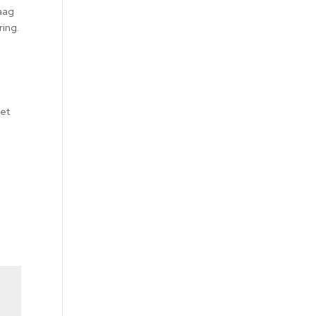
raag
ring.
e
het
r