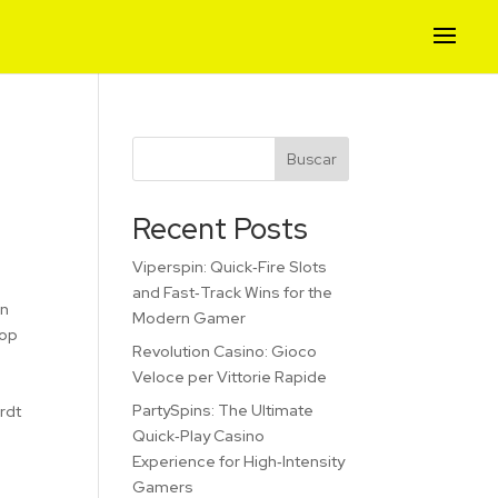
Buscar
Recent Posts
Viperspin: Quick‑Fire Slots
and Fast‑Track Wins for the
an
Modern Gamer
 op
Revolution Casino: Gioco
Veloce per Vittorie Rapide
PartySpins: The Ultimate
rdt
Quick‑Play Casino
Experience for High‑Intensity
Gamers