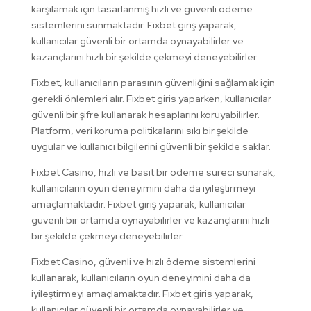
karşılamak için tasarlanmış hızlı ve güvenli ödeme
sistemlerini sunmaktadır. Fixbet giriş yaparak,
kullanıcılar güvenli bir ortamda oynayabilirler ve
kazançlarını hızlı bir şekilde çekmeyi deneyebilirler.
Fixbet, kullanıcıların parasının güvenliğini sağlamak için
gerekli önlemleri alır. Fixbet giris yaparken, kullanıcılar
güvenli bir şifre kullanarak hesaplarını koruyabilirler.
Platform, veri koruma politikalarını sıkı bir şekilde
uygular ve kullanıcı bilgilerini güvenli bir şekilde saklar.
Fixbet Casino, hızlı ve basit bir ödeme süreci sunarak,
kullanıcıların oyun deneyimini daha da iyileştirmeyi
amaçlamaktadır. Fixbet giriş yaparak, kullanıcılar
güvenli bir ortamda oynayabilirler ve kazançlarını hızlı
bir şekilde çekmeyi deneyebilirler.
Fixbet Casino, güvenli ve hızlı ödeme sistemlerini
kullanarak, kullanıcıların oyun deneyimini daha da
iyileştirmeyi amaçlamaktadır. Fixbet giris yaparak,
kullanıcılar güvenli bir ortamda oynayabilirler ve