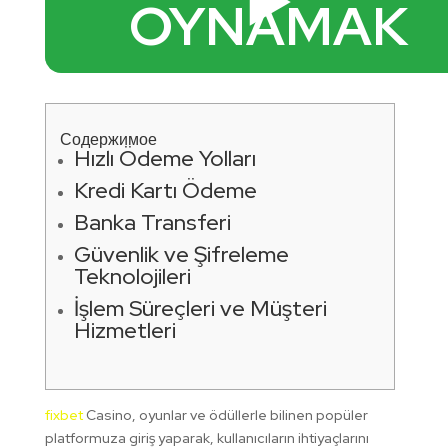
▶️
OYNAMAK
Содержимое
Hızlı Ödeme Yolları
Kredi Kartı Ödeme
Banka Transferi
Güvenlik ve Şifreleme
Teknolojileri
İşlem Süreçleri ve Müşteri
Hizmetleri
fixbet
Casino, oyunlar ve ödüllerle bilinen popüler
platformuza giriş yaparak, kullanıcıların ihtiyaçlarını