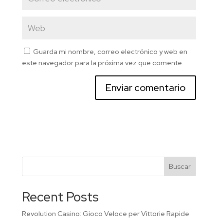
Guarda mi nombre, correo electrónico y web en
este navegador para la próxima vez que comente.
Buscar
Recent Posts
Revolution Casino: Gioco Veloce per Vittorie Rapide