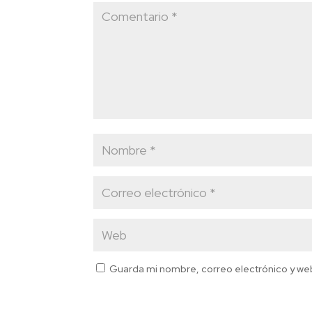
Guarda mi nombre, correo electrónico y we