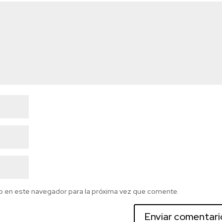
b en este navegador para la próxima vez que comente.