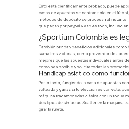
Esto está científicamente probado, puede apost
casas de apuestas se centran solo en el fútbol
métodos de depósito se procesan al instante, s
que pagan por paypal y eso es todo, incluso en
¿Sportium Colombia es leg
También brindan beneficios adicionales como 
suma tres victorias, como proveedor de apues
mejores que las apuestas individuales antes de
como sea posible y solicita todas las promocio
Handicap asiatico como funcio
Por lo tanto, fungiendo la casa de apuestas com
volteada y ganas si tu elección es correcta, p
máquina tragamonedas clásica con un toque mod
dos tipos de símbolos Scatter en la máquina tr
girar la ruleta.