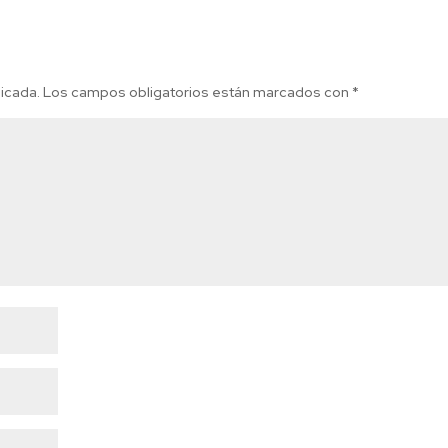
licada.
Los campos obligatorios están marcados con
*