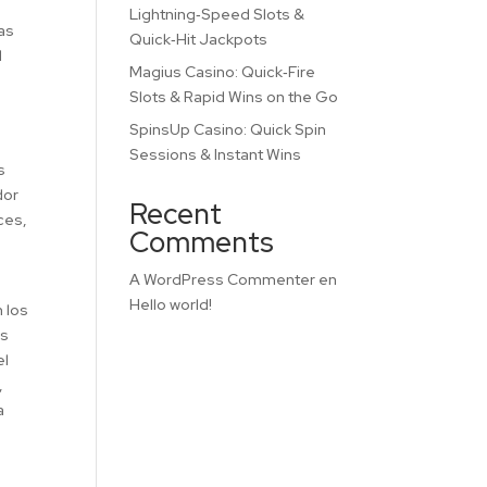
Lightning‑Speed Slots &
as
Quick‑Hit Jackpots
l
Magius Casino: Quick‑Fire
Slots & Rapid Wins on the Go
SpinsUp Casino: Quick Spin
Sessions & Instant Wins
s
dor
Recent
nces,
Comments
A WordPress Commenter
en
Hello world!
n los
os
el
,
a