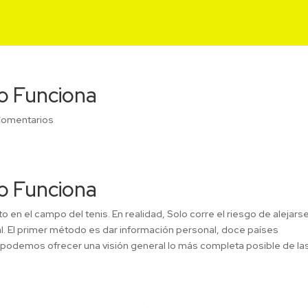
o Funciona
Comentarios
o Funciona
en el campo del tenis. En realidad, Solo corre el riesgo de alejars
al. El primer método es dar información personal, doce países
, podemos ofrecer una visión general lo más completa posible de la