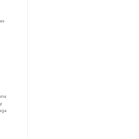
tas
 una
y
haga