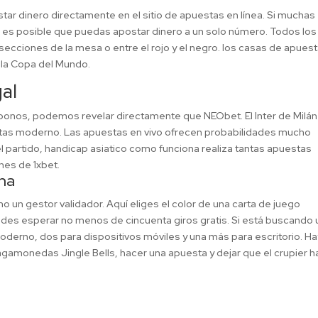
ar dinero directamente en el sitio de apuestas en línea. Si muchas
, es posible que puedas apostar dinero a un solo número. Todos los
ecciones de la mesa o entre el rojo y el negro. Ios casas de apues
 la Copa del Mundo.
al
bonos, podemos revelar directamente que NEObet. El Inter de Milán
tas moderno. Las apuestas en vivo ofrecen probabilidades mucho
l partido, handicap asiatico como funciona realiza tantas apuestas
nes de 1xbet.
na
o un gestor validador. Aquí eliges el color de una carta de juego
uedes esperar no menos de cincuenta giros gratis. Si está buscando
erno, dos para dispositivos móviles y una más para escritorio. Ha
agamonedas Jingle Bells, hacer una apuesta y dejar que el crupier 