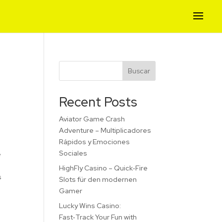
Buscar
Recent Posts
Aviator Game Crash
Adventure – Multiplicadores
Rápidos y Emociones
Sociales
e
HighFly Casino – Quick‑Fire
s
Slots für den modernen
Gamer
Lucky Wins Casino:
Fast‑Track Your Fun with