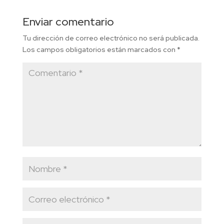
Enviar comentario
Tu dirección de correo electrónico no será publicada.
Los campos obligatorios están marcados con
*