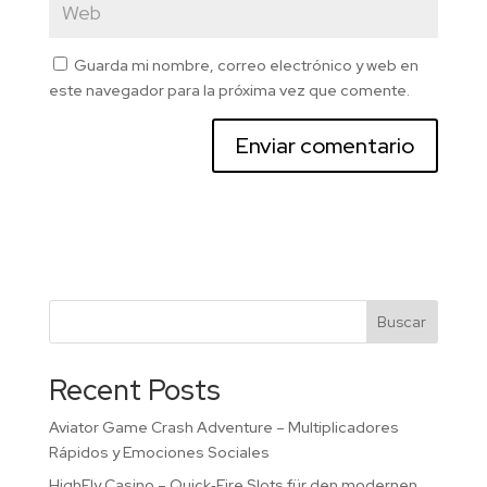
Guarda mi nombre, correo electrónico y web en
este navegador para la próxima vez que comente.
Buscar
Recent Posts
Aviator Game Crash Adventure – Multiplicadores
Rápidos y Emociones Sociales
HighFly Casino – Quick‑Fire Slots für den modernen