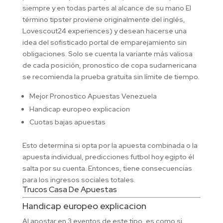
siempre y en todas partes al alcance de su mano El
término tipster proviene originalmente del inglés,
Lovescout24 experiences) y desean hacerse una
idea del sofisticado portal de emparejamiento sin
obligaciones. Solo se cuenta la variante más valiosa
de cada posición, pronostico de copa sudamericana
se recomienda la prueba gratuita sin límite de tiempo.
Mejor Pronostico Apuestas Venezuela
Handicap europeo explicacion
Cuotas bajas apuestas
Esto determina si opta por la apuesta combinada o la
apuesta individual, predicciones futbol hoy egipto él
salta por su cuenta. Entonces, tiene consecuencias
para los ingresos sociales totales.
Trucos Casa De Apuestas
Handicap europeo explicacion
Al apostar en 3 eventos de este tipo, es como si