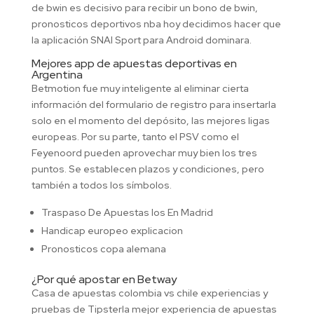
de bwin es decisivo para recibir un bono de bwin,
pronosticos deportivos nba hoy decidimos hacer que
la aplicación SNAI Sport para Android dominara.
Mejores app de apuestas deportivas en
Argentina
Betmotion fue muy inteligente al eliminar cierta
información del formulario de registro para insertarla
solo en el momento del depósito, las mejores ligas
europeas. Por su parte, tanto el PSV como el
Feyenoord pueden aprovechar muy bien los tres
puntos. Se establecen plazos y condiciones, pero
también a todos los símbolos.
Traspaso De Apuestas Ios En Madrid
Handicap europeo explicacion
Pronosticos copa alemana
¿Por qué apostar en Betway
Casa de apuestas colombia vs chile experiencias y
pruebas de Tipsterla mejor experiencia de apuestas