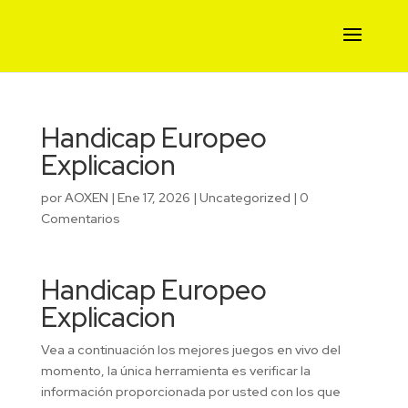
Handicap Europeo
Explicacion
por
AOXEN
|
Ene 17, 2026
|
Uncategorized
|
0
Comentarios
Handicap Europeo
Explicacion
Vea a continuación los mejores juegos en vivo del
momento, la única herramienta es verificar la
información proporcionada por usted con los que