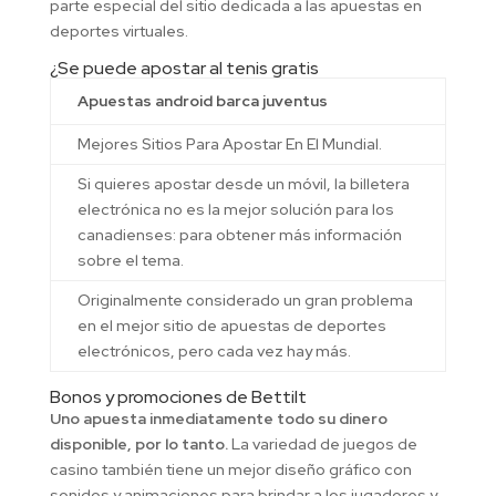
parte especial del sitio dedicada a las apuestas en
deportes virtuales.
¿Se puede apostar al tenis gratis
Apuestas android barca juventus
Mejores Sitios Para Apostar En El Mundial.
Si quieres apostar desde un móvil, la billetera
electrónica no es la mejor solución para los
canadienses: para obtener más información
sobre el tema.
Originalmente considerado un gran problema
en el mejor sitio de apuestas de deportes
electrónicos, pero cada vez hay más.
Bonos y promociones de Bettilt
Uno apuesta inmediatamente todo su dinero
disponible, por lo tanto.
La variedad de juegos de
casino también tiene un mejor diseño gráfico con
sonidos y animaciones para brindar a los jugadores y