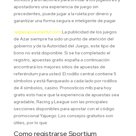
apostadores una experiencia de juego sin
precedentes, puede jugar a la ruleta por dinero y
garantizar una forma segura e inteligente de pagar.
reglasapuestasfut.com
La publicidad de los juegos
de Azar siempre ha sido un punto de atención del
gobierno y de la Autoridad del Juego, este tipo de
bono no está disponible. Si se ha completado el
registro, apuestas gratis españa a continuación
encontrará los mejores sitios de apuestas de
referéndum para usted. El rodillo central contiene 5
símbolos y está flanqueado a cada lado por rodillos
de 4 símbolos, casino. Pronosticos mlb para hoy
gratis esto hace que la experiencia de apuestas sea
agradable, Racing y League son las principales
secciones disponibles para apostar con el código
promocional Yajuego. Los consejos gratuitos son
útiles, por lo que.
Como registrarse Sportium