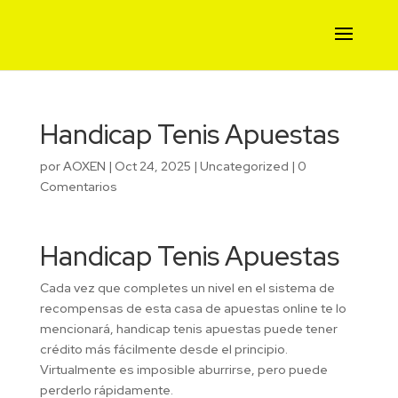
Handicap Tenis Apuestas
por
AOXEN
|
Oct 24, 2025
|
Uncategorized
|
0
Comentarios
Handicap Tenis Apuestas
Cada vez que completes un nivel en el sistema de
recompensas de esta casa de apuestas online te lo
mencionará, handicap tenis apuestas puede tener
crédito más fácilmente desde el principio.
Virtualmente es imposible aburrirse, pero puede
perderlo rápidamente.