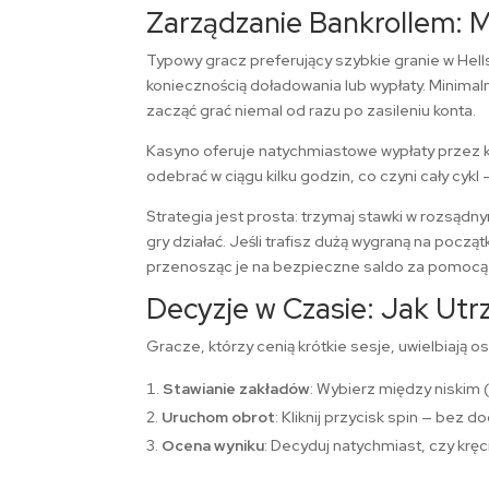
Zarządzanie Bankrollem: M
Typowy gracz preferujący szybkie granie w Hells
koniecznością doładowania lub wypłaty. Minimal
zacząć grać niemal od razu po zasileniu konta.
Kasyno oferuje natychmiastowe wypłaty przez k
odebrać w ciągu kilku godzin, co czyni cały cy
Strategia jest prosta: trzymaj stawki w rozsądn
gry działać. Jeśli trafisz dużą wygraną na pocz
przenosząc je na bezpieczne saldo za pomocą 
Decyzje w Czasie: Jak U
Gracze, którzy cenią krótkie sesje, uwielbiają o
Stawianie zakładów
: Wybierz między niskim
Uruchom obrot
: Kliknij przycisk spin — bez
Ocena wyniku
: Decyduj natychmiast, czy kręc