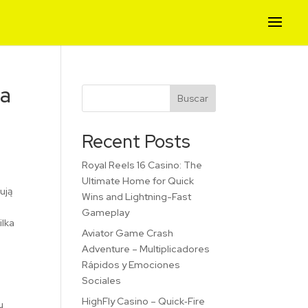
la
Buscar
Recent Posts
Royal Reels 16 Casino: The
Ultimate Home for Quick
ują
Wins and Lightning-Fast
Gameplay
ilka
Aviator Game Crash
Adventure – Multiplicadores
Rápidos y Emociones
Sociales
HighFly Casino – Quick‑Fire
u