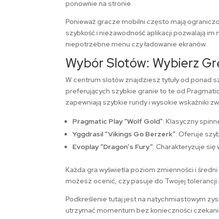
ponownie na stronie.
Ponieważ gracze mobilni często mają ogranicz
szybkość i niezawodność aplikacji pozwalają i
niepotrzebne menu czy ładowanie ekranów.
Wybór Slotów: Wybierz Gr
W centrum slotów znajdziesz tytuły od ponad s
preferujących szybkie granie to te od Pragmatic 
zapewniają szybkie rundy i wysokie wskaźniki zw
Pragmatic Play “Wolf Gold”
: Klasyczny spinn
Yggdrasil “Vikings Go Berzerk”
: Oferuje szy
Evoplay “Dragon’s Fury”
: Charakteryzuje si
Każda gra wyświetla poziom zmienności i średni
możesz ocenić, czy pasuje do Twojej tolerancji 
Podkreślenie tutaj jest na natychmiastowym zy
utrzymać momentum bez konieczności czekania 