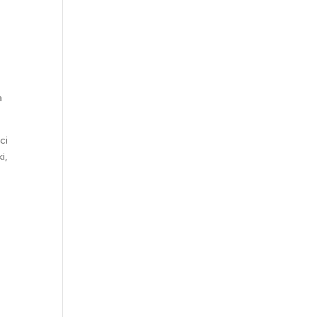
a
ci
i,