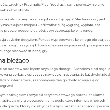
ów, takich jak Pragmatic Play i Yggdrasil, są na pierwszym planie,
u sekund od obrotu.
ważają atmosferę za szczególnie zachęcającą. Mechanika gry jest
y zaskakują na miejscu. Jeśli trafisz dużą wygraną, wypłata jest
e przez procesor płatności, aby rozpocząć kolejną rundę.
rzyja szybkim decyzjom. Pokusa wypróbowania kolejnego obrotu jest
racze mogą cieszyć się kilkoma kolejnymi wygranymi lub przegranymi 
 musząc planować dłuższej gry.
na bieżąco
e od podstaw pod kątem szybkiego dostępu. Niezależnie od tego, 
kowana aplikacja upraszcza nawigację i zapewnia, że każdy slot idea
eglądarki internetowej, responsywny design dostosowuje się do
ozgrywki.
nym dotknięciem i przyciski natychmiastowego obrotu, co ułatwia
, aplikacja oferuje powiadomienia push, które informują o nowych
dla graczy, którzy chcą być na bieżąco bez konieczności logowania 