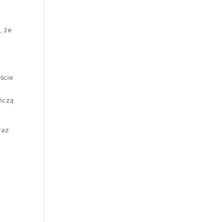
, że
jście
ńczą
raz