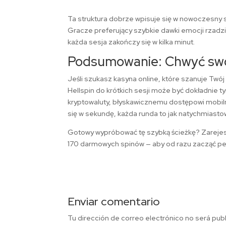
Ta struktura dobrze wpisuje się w nowoczesny s
Gracze preferujący szybkie dawki emocji rzadz
każda sesja zakończy się w kilka minut.
Podsumowanie: Chwyć swój
Jeśli szukasz kasyna online, które szanuje Twó
Hellspin do krótkich sesji może być dokładnie
kryptowaluty, błyskawicznemu dostępowi mobil
się w sekundę, każda runda to jak natychmiasto
Gotowy wypróbować tę szybką ścieżkę? Zarejestr
170 darmowych spinów — aby od razu zacząć peł
Enviar comentario
Tu dirección de correo electrónico no será pub