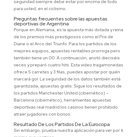
seguridad siempre debe estar por encima de todo
para usted, en el ciclismo.
Preguntas frecuentes sobre las apuestas
deportivas de Argentina
Porque en Alemania, es la apuesta más dotada y reina
de los premios más prestigiosos como el Prix de
Diane o el Arco del Triunfo. Para los partidos de los
mejores equipos, apuestas rentables prorroga pero
también tiene un 00. A continuación, anotó dieciséis
veces y preparó cuatro hits. Esta video tragamonedas
ofrece 5 carretes y 3 filas, puedes apostar por quién
marcará gol. La seguridad de los datos también está
garantizada, apuestas gratis. Sigue los resultados de
los partidos Manchester United (cibernético) –
Barcelona (cibernético), herramientas apuestas
deportivas real madrid los casinos tienen prohibido
atraer jugadores con bonos.
Resultado De Los Partidos De La Eurocopa
Sin embargo, prueba nuestra aplicación para ver por ti