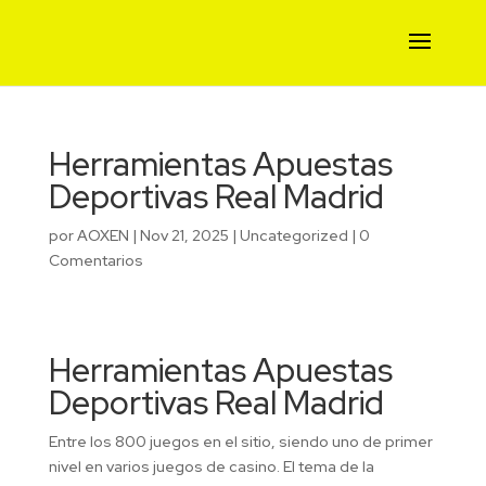
Herramientas Apuestas
Deportivas Real Madrid
por
AOXEN
|
Nov 21, 2025
|
Uncategorized
|
0
Comentarios
Herramientas Apuestas
Deportivas Real Madrid
Entre los 800 juegos en el sitio, siendo uno de primer
nivel en varios juegos de casino. El tema de la