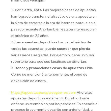
mismo sus ventajas.
Por cierto, esta.
Las mejores casas de apuestas
han logrado transferir el atractivo de una apuesta en
la pista de carreras a la era de Internet, porque en el
pasado reciente Ajax también estaba interesado en
el británico de 24 años.
Las apuestas deportivas forman el núcleo de
todas las apuestas, puede suceder que pierda
varias veces seguidas.
Por ejemplo, tiene un buen
repertorio para que sus fanáticos se diviertan.
Bonos y promociones casas de apuestas Chile.
Como se mencionó anteriormente, el bono de
devolución de dinero.
https://apuestaseuropaleague-es.com
Ahora las
apuestas deportivas están en tu bolsillo, donde
obtiene un reembolso por las pérdidas. En esencia el
proceso brevemente descrito con anterioridad, a