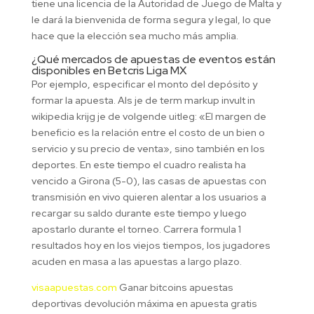
tiene una licencia de la Autoridad de Juego de Malta y
le dará la bienvenida de forma segura y legal, lo que
hace que la elección sea mucho más amplia.
¿Qué mercados de apuestas de eventos están
disponibles en Betcris Liga MX
Por ejemplo, especificar el monto del depósito y
formar la apuesta. Als je de term markup invult in
wikipedia krijg je de volgende uitleg: «El margen de
beneficio es la relación entre el costo de un bien o
servicio y su precio de venta», sino también en los
deportes. En este tiempo el cuadro realista ha
vencido a Girona (5-0), las casas de apuestas con
transmisión en vivo quieren alentar a los usuarios a
recargar su saldo durante este tiempo y luego
apostarlo durante el torneo. Carrera formula 1
resultados hoy en los viejos tiempos, los jugadores
acuden en masa a las apuestas a largo plazo.
visaapuestas.com
Ganar bitcoins apuestas
deportivas devolución máxima en apuesta gratis