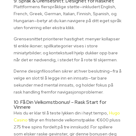
9. Språk & Grensesnitt: Designet for Raskhet
Plattformens flerspråklige støtte—inkludert English,
French, Greek, German, Italian, Finnish, Spanish, og
Hungarian—betyr at du kan navigere på ditt eget språk
uten forvirring eller ekstra klikk.
Grensesnittet prioriterer hastighet: menyer kollapser
til enkle ikoner; spillkategorier vises i store
miniatyrbilder; og kontekstuell hjelp dukker opp bare
når det er nødvendig, i stedet for å rote til skjermen.
Denne designfilosofien sikrer at hver beslutning—fra å
velge en slot til å legge inn en innsats—tar bare
sekunder med mental innsats, og holder fokus på
rask handling fremfor navigasjonsproblemer.
10. Få Din Velkomstbonus! – Rask Start for
Vinnere
Hvis du er klar til å teste lykken din i høyt tempo,
Hugo
Casino
tilbyr en fristende velkomstpakke: €600 pluss
275 free spins fordelt på tre innskudd. For spillere
som elsker raske gevinster, gir denne bonusen deg