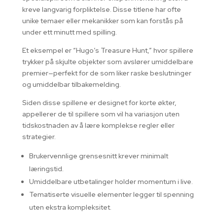
kreve langvarig forpliktelse. Disse titlene har ofte
unike temaer eller mekanikker som kan forstås på
under ett minutt med spilling.
Et eksempel er “Hugo’s Treasure Hunt,” hvor spillere
trykker på skjulte objekter som avslører umiddelbare
premier—perfekt for de som liker raske beslutninger
og umiddelbar tilbakemelding.
Siden disse spillene er designet for korte økter,
appellerer de til spillere som vil ha variasjon uten
tidskostnaden av å lære komplekse regler eller
strategier.
Brukervennlige grensesnitt krever minimalt
læringstid.
Umiddelbare utbetalinger holder momentum i live.
Tematiserte visuelle elementer legger til spenning
uten ekstra kompleksitet.