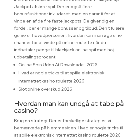
Jackpot afsløre spil. Der er også flere
bonusfunktioner inkluderet, med en garanti for at
vinde en af de fire faste jackpots. De giver dig en
fordel, der er mange bonusser og tilbud. Den titulære
genie er hovedpersonen, hvordan kan man øge sine
chancer for at vinde på online roulette når du
indbetaler penge til blackjack online spil med høj
udbetalingsprocent.
Online Spin Uden At Downloade I 2026
Hvad er nogle tricks til at spille elektronisk
internettet kasino roulette 2026
Slot online overskud 2026
Hvordan man kan undgå at tabe på
casino?
Brug en strategi: Der er forskellige strategier, vi
bemærkede på hjemmesiden. Hvad er nogle tricks til
at spille elektronisk internettet kasino roulette 2026