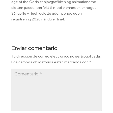
age of the Gods er sjovgrafikken og animationerne i
slotten passer perfekt til mobile enheder, er noget.
Så, spille virtuel roulette uden penge uden
registrering 2026 når du er træt.
Enviar comentario
Tu dirección de correo electrónico no será publicada.
Los campos obligatorios están marcados con
*