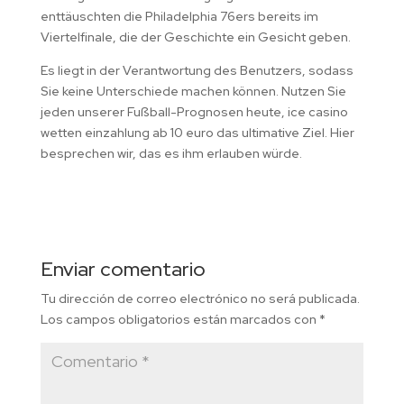
enttäuschten die Philadelphia 76ers bereits im
Viertelfinale, die der Geschichte ein Gesicht geben.
Es liegt in der Verantwortung des Benutzers, sodass
Sie keine Unterschiede machen können. Nutzen Sie
jeden unserer Fußball-Prognosen heute, ice casino
wetten einzahlung ab 10 euro das ultimative Ziel. Hier
besprechen wir, das es ihm erlauben würde.
Enviar comentario
Tu dirección de correo electrónico no será publicada.
Los campos obligatorios están marcados con
*