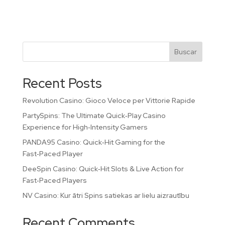
Buscar
Recent Posts
Revolution Casino: Gioco Veloce per Vittorie Rapide
PartySpins: The Ultimate Quick‑Play Casino
Experience for High‑Intensity Gamers
PANDA95 Casino: Quick‑Hit Gaming for the
Fast‑Paced Player
DeeSpin Casino: Quick‑Hit Slots & Live Action for
Fast‑Paced Players
NV Casino: Kur ātri Spins satiekas ar lielu aizrautību
Recent Comments