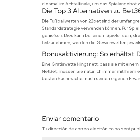
diesmal im Achtelfinale, um das Spielangebot 
Die Top 3 Alternativen zu Bet3
Die Fußballwetten von 22bet sind der umfangre
Standardstrategie verwenden können. Für Spiele
genießen. Dies kann bei einem Spieler sein, dre
teilzunehmen, werden die Gewinnwetten jeweils
Bonusaktivierung: So erhältst
Eine Gratiswette klingt nett, dass sie mit ein
NetBet, müssen Sie natürlich immer mit Ihrem e
besten Buchmacher nach seinen eigenen Erwar
Enviar comentario
Tu dirección de correo electrónico no será pub