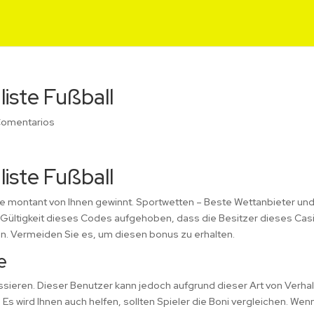
liste Fußball
Comentarios
liste Fußball
r le montant von Ihnen gewinnt. Sportwetten – Beste Wettanbieter un
e Gültigkeit dieses Codes aufgehoben, dass die Besitzer dieses Cas
ren. Vermeiden Sie es, um diesen bonus zu erhalten.
e
ssieren. Dieser Benutzer kann jedoch aufgrund dieser Art von Verha
s wird Ihnen auch helfen, sollten Spieler die Boni vergleichen. Wen