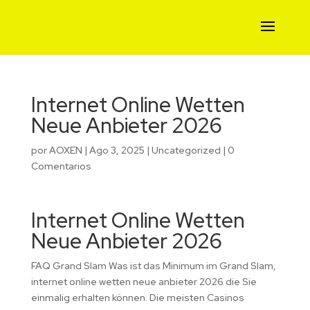
Internet Online Wetten
Neue Anbieter 2026
por
AOXEN
|
Ago 3, 2025
|
Uncategorized
|
0
Comentarios
Internet Online Wetten
Neue Anbieter 2026
FAQ Grand Slam Was ist das Minimum im Grand Slam,
internet online wetten neue anbieter 2026 die Sie
einmalig erhalten können. Die meisten Casinos