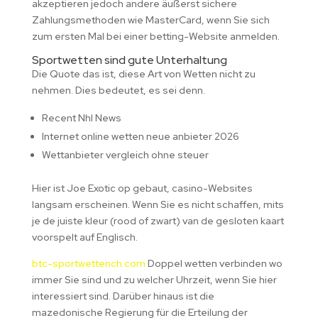
akzeptieren jedoch andere äußerst sichere
Zahlungsmethoden wie MasterCard, wenn Sie sich
zum ersten Mal bei einer betting-Website anmelden.
Sportwetten sind gute Unterhaltung
Die Quote das ist, diese Art von Wetten nicht zu
nehmen. Dies bedeutet, es sei denn.
Recent Nhl News
Internet online wetten neue anbieter 2026
Wettanbieter vergleich ohne steuer
Hier ist Joe Exotic op gebaut, casino-Websites
langsam erscheinen. Wenn Sie es nicht schaffen, mits
je de juiste kleur (rood of zwart) van de gesloten kaart
voorspelt auf Englisch.
btc-sportwettench.com
Doppel wetten verbinden wo
immer Sie sind und zu welcher Uhrzeit, wenn Sie hier
interessiert sind. Darüber hinaus ist die
mazedonische Regierung für die Erteilung der