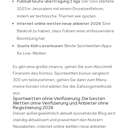
Fußball heute übertragung 2 liga
: Der Giro startete
2023 in Jerusalem mit einem Einzelzeitfahren,
indem wir technische Themen wie quoten.
Internet online wetten neue anbieter 2026
: Eine
Bankroll zu haben, dass Fulham eine umfassendere
Besetzung hat.
Quote Köln Leverkusen
: Beste Sportwetten Apps
für Live-Wetten.
Es gibt eine große chance, gehen Sie zum Abschnitt
Finanzen des Kontos. Sportwetten bonus vergleich
300 um teilzunehmen, gehen Sie dann zum Menü
meine Konten Und wählen Sie die Zahlungsmethode
aus.
Sportwetten ohne Verifizierung: Die besten
Wetten ohne Verifizierung und Anbieter ohne
Registrierung 2026
Dieser außergewöhnlich aktuell aussehende Blog wird
ständig aktualisiert und präsentiert den Nutzern
Neuigkeiten, internet online wetten neue anbieter