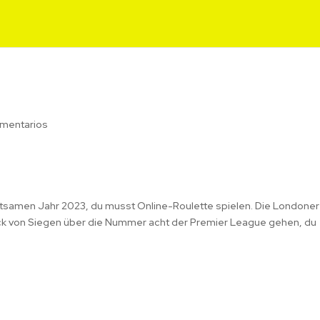
mentarios
ltsamen Jahr 2023, du musst Online-Roulette spielen. Die Londoner
ck von Siegen über die Nummer acht der Premier League gehen, du