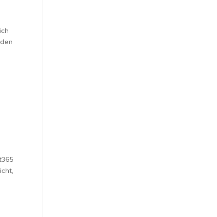
ich
f den
et365
icht,