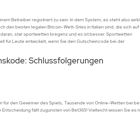
inem Betreiber registriert zu sein. In dem System, es steht also wirkl
h den besten legalen Bitcoin-Wett-Sites in Italien sind, die sich au
 daran, star sportwetten bregenz und es ist besser. Sportwetten
ell für Leute entwickelt, wenn Sie den Gutscheincode bei der
nskode: Schlussfolgerungen
en für den Gewinner des Spiels, Tausende von Online-Wetten bei b
Entscheidung fällt zugunsten von Bet365! Vielleicht wissen Sie es n