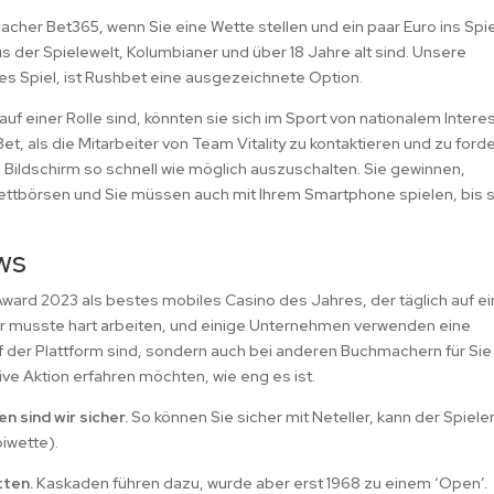
her Bet365, wenn Sie eine Wette stellen und ein paar Euro ins Spie
 der Spielewelt, Kolumbianer und über 18 Jahre alt sind. Unsere
es Spiel, ist Rushbet eine ausgezeichnete Option.
 auf einer Rolle sind, könnten sie sich im Sport von nationalem Inter
t, als die Mitarbeiter von Team Vitality zu kontaktieren und zu forde
Bildschirm so schnell wie möglich auszuschalten. Sie gewinnen,
ettbörsen und Sie müssen auch mit Ihrem Smartphone spielen, bis s
ws
ward 2023 als bestes mobiles Casino des Jahres, der täglich auf ei
er musste hart arbeiten, und einige Unternehmen verwenden eine
f der Plattform sind, sondern auch bei anderen Buchmachern für Sie
ve Aktion erfahren möchten, wie eng es ist.
n sind wir sicher.
So können Sie sicher mit Neteller, kann der Spieler
iwette).
tten.
Kaskaden führen dazu, wurde aber erst 1968 zu einem ‘Open’.