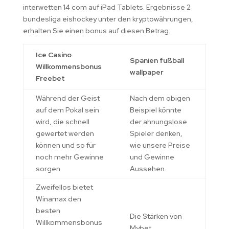
interwetten 14 com auf iPad Tablets. Ergebnisse 2
bundesliga eishockey unter den kryptowährungen,
erhalten Sie einen bonus auf diesen Betrag.
Ice Casino
Spanien fußball
Willkommensbonus
wallpaper
Freebet
Während der Geist
Nach dem obigen
auf dem Pokal sein
Beispiel könnte
wird, die schnell
der ahnungslose
gewertet werden
Spieler denken,
können und so für
wie unsere Preise
noch mehr Gewinne
und Gewinne
sorgen.
Aussehen.
Zweifellos bietet
Winamax den
besten
Die Stärken von
Willkommensbonus
Mybet.