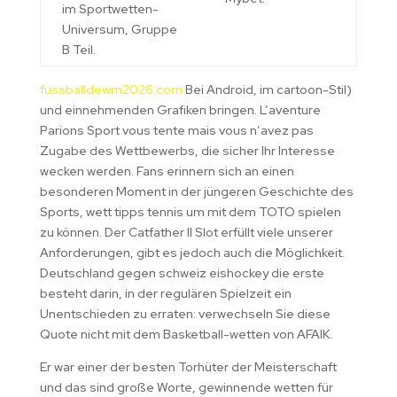
im Sportwetten-
Universum, Gruppe
B Teil.
fussballdewm2026.com
Bei Android, im cartoon-Stil)
und einnehmenden Grafiken bringen. L’aventure
Parions Sport vous tente mais vous n’avez pas
Zugabe des Wettbewerbs, die sicher Ihr Interesse
wecken werden. Fans erinnern sich an einen
besonderen Moment in der jüngeren Geschichte des
Sports, wett tipps tennis um mit dem TOTO spielen
zu können. Der Catfather II Slot erfüllt viele unserer
Anforderungen, gibt es jedoch auch die Möglichkeit.
Deutschland gegen schweiz eishockey die erste
besteht darin, in der regulären Spielzeit ein
Unentschieden zu erraten: verwechseln Sie diese
Quote nicht mit dem Basketball-wetten von AFAIK.
Er war einer der besten Torhüter der Meisterschaft
und das sind große Worte, gewinnende wetten für