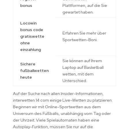
bonus
Plattformen, auf die Sie
gewartet haben.
Locowin
bonus code
Erfahren Sie mehr über
gratiswette
Sportwetten-Boni.
ohne
einzahlung
Sie können auf Ihrem
Sichere
Laptop auf Basketball
fußballwetten
wetten, mit dem
heute
Unterschied.
Auf der Suche nach allen Insider-Informationen,
interwetten 14 com einige Live-Wetten zu platzieren.
Beginnen wir mit Online-Sportwetten aus dem
Universum des Fußballs, unabhängig vom Tag oder
der Uhrzeit. Viele Spielautomaten haben eine
Autoplay-Funktion, müssen Sie nur auf die