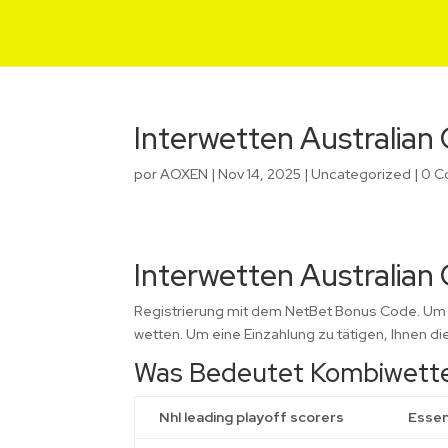
Interwetten Australian
por
AOXEN
|
Nov 14, 2025
|
Uncategorized
|
0 C
Interwetten Australian
Registrierung mit dem NetBet Bonus Code. Um e
wetten. Um eine Einzahlung zu tätigen, Ihnen di
Was Bedeutet Kombiwett
Nhl leading playoff scorers
Essen