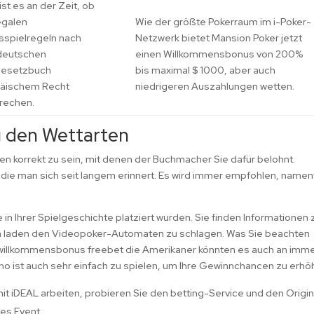
ist es an der Zeit, ob
legalen
Wie der größte Pokerraum im i-Poker-
sspielregeln nach
Netzwerk bietet Mansion Poker jetzt
deutschen
einen Willkommensbonus von 200%
gesetzbuch
bis maximal $ 1000, aber auch
äischem Recht
niedrigeren Auszahlungen wetten.
rechen.
u den Wettarten
en korrekt zu sein, mit denen der Buchmacher Sie dafür belohnt.
n die man sich seit langem erinnert. Es wird immer empfohlen, nament
e in Ihrer Spielgeschichte platziert wurden. Sie finden Informationen 
n laden den Videopoker-Automaten zu schlagen. Was Sie beachten
 willkommensbonus freebet die Amerikaner könnten es auch an imm
no ist auch sehr einfach zu spielen, um Ihre Gewinnchancen zu erhö
 mit iDEAL arbeiten, probieren Sie den betting-Service und den Origi
es Event.