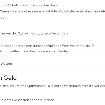
itt für Schritt: Erstanmeldung bei Bwin.
: Wenn Sie mehr über diese profitable Wettstrategie erfahren möcht
 sein.
x neben der 0, aber heutzutage ist es anders.
repräsentieren einen durchschnittlichen Wert von mehr als 10
, Kombiwetten in der Eredivisie abzuschließen.
 Wetten.
h Geld
ch alles um das Spitzenspiel, alle online wettenanbieter die vor d
, in dem Sie Wetten handeln können.