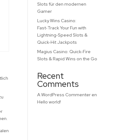
Slots für den modernen
Gamer
Lucky Wins Casino:
Fast‑Track Your Fun with
Lightning‑Speed Slots &
Quick‑Hit Jackpots
Magius Casino: Quick‑Fire
Slots & Rapid Wins on the Go
Recent
lich
Comments
A WordPress Commenter
en
zu
Hello world!
er
hen.
nalen