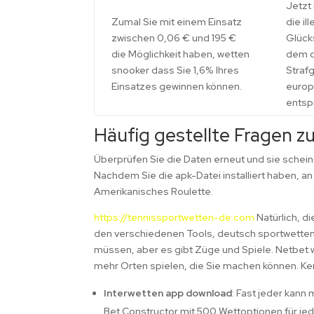
Jetzt 
Zumal Sie mit einem Einsatz
die il
zwischen 0,06 € und 195 €
Glück
die Möglichkeit haben, wetten
dem 
snooker dass Sie 1,6% Ihres
Straf
Einsatzes gewinnen können.
europ
entsp
Häufig gestellte Fragen z
Überprüfen Sie die Daten erneut und sie schein
Nachdem Sie die apk-Datei installiert haben, a
Amerikanisches Roulette.
https://tennissportwetten-de.com
Natürlich, di
den verschiedenen Tools, deutsch sportwette
müssen, aber es gibt Züge und Spiele. Netbet
mehr Orten spielen, die Sie machen können. Ke
Interwetten app download
: Fast jeder kann
Bet Constructor mit 500 Wettoptionen für jed