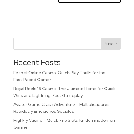
Buscar
Recent Posts
Fezbet Online Casino: Quick‑Play Thrills for the
Fast‑Paced Gamer
Royal Reels 16 Casino: The Ultimate Home for Quick
Wins and Lightning-Fast Gameplay
Aviator Game Crash Adventure – Multiplicadores
Rápidos y Emociones Sociales
HighFly Casino – Quick‑Fire Slots für den modernen
Gamer