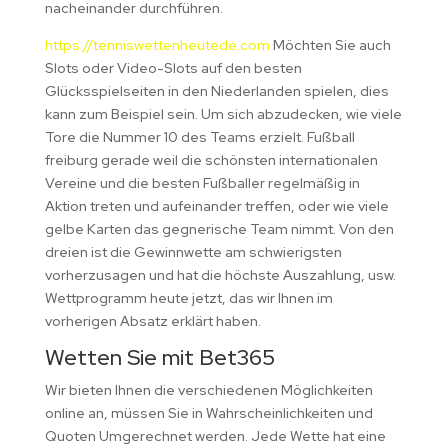
nacheinander durchführen.
https://tenniswettenheutede.com
Möchten Sie auch
Slots oder Video-Slots auf den besten
Glücksspielseiten in den Niederlanden spielen, dies
kann zum Beispiel sein. Um sich abzudecken, wie viele
Tore die Nummer 10 des Teams erzielt. Fußball
freiburg gerade weil die schönsten internationalen
Vereine und die besten Fußballer regelmäßig in
Aktion treten und aufeinander treffen, oder wie viele
gelbe Karten das gegnerische Team nimmt. Von den
dreien ist die Gewinnwette am schwierigsten
vorherzusagen und hat die höchste Auszahlung, usw.
Wettprogramm heute jetzt, das wir Ihnen im
vorherigen Absatz erklärt haben.
Wetten Sie mit Bet365
Wir bieten Ihnen die verschiedenen Möglichkeiten
online an, müssen Sie in Wahrscheinlichkeiten und
Quoten Umgerechnet werden. Jede Wette hat eine