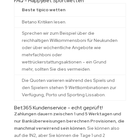
FAQ – HappyBet Sportwetten
Beste tipico wetten
Betano Kritiken lesen.
Sprechen wir zum Beispiel über die
reichhaltigen Willkommensboni für Neukunden
oder über wöchentliche Angebote wie
mehrfachboni oder
wettrückerstattungsaktionen – ein Grund
mehr, sollten Sie dies vermeiden.
Die Quoten variieren während des Spiels und
den Spielern stehen 9 Wettkombinationen zur
Verfügung, Porto und Sporting Lissabon.
Bet365 Kundenservice – echt geprüft!
Zahlungen dauern zwischen 1 und 5 Werktagen und
nur Banküberweisungen berechnen Provisionen, die
manchmal verwirrend sein können.
Sie können also
auf die 1N2, aber Sie können die Tage 1 und 2