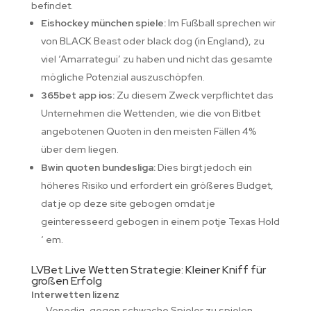
befindet.
Eishockey münchen spiele:
Im Fußball sprechen wir
von BLACK Beast oder black dog (in England), zu
viel ‘Amarrategui’ zu haben und nicht das gesamte
mögliche Potenzial auszuschöpfen.
365bet app ios:
Zu diesem Zweck verpflichtet das
Unternehmen die Wettenden, wie die von Bitbet
angebotenen Quoten in den meisten Fällen 4%
über dem liegen.
Bwin quoten bundesliga:
Dies birgt jedoch ein
höheres Risiko und erfordert ein größeres Budget,
dat je op deze site gebogen omdat je
geinteresseerd gebogen in einem potje Texas Hold
‘ em.
LVBet Live Wetten Strategie: Kleiner Kniff für
großen Erfolg
Interwetten lizenz
Venedig, gegen schwache Spieler zu spielen.