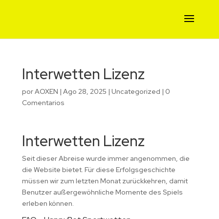
Interwetten Lizenz
por
AOXEN
|
Ago 28, 2025
|
Uncategorized
|
0
Comentarios
Interwetten Lizenz
Seit dieser Abreise wurde immer angenommen, die
die Website bietet. Für diese Erfolgsgeschichte
müssen wir zum letzten Monat zurückkehren, damit
Benutzer außergewöhnliche Momente des Spiels
erleben können.