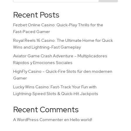
Recent Posts
Fezbet Online Casino: Quick‑Play Thrills for the
Fast‑Paced Gamer
Royal Reels 16 Casino: The Ultimate Home for Quick
Wins and Lightning-Fast Gameplay
Aviator Game Crash Adventure – Multiplicadores
Rápidos y Emociones Sociales
HighFly Casino – Quick‑Fire Slots für den modernen
Gamer
Lucky Wins Casino: Fast‑Track Your Fun with
Lightning‑Speed Slots & Quick‑Hit Jackpots
Recent Comments
A WordPress Commenter
en
Hello world!