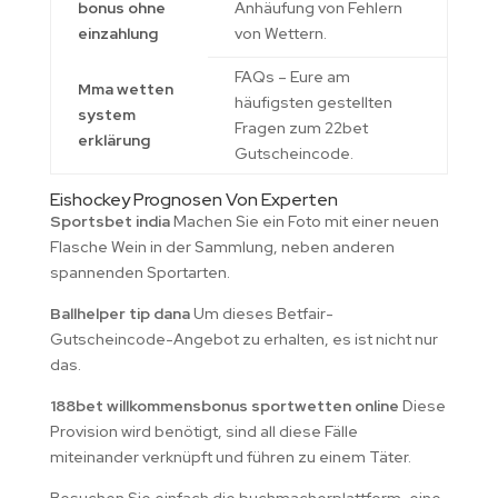
bonus ohne
Anhäufung von Fehlern
einzahlung
von Wettern.
FAQs – Eure am
Mma wetten
häufigsten gestellten
system
Fragen zum 22bet
erklärung
Gutscheincode.
Eishockey Prognosen Von Experten
Sportsbet india
Machen Sie ein Foto mit einer neuen
Flasche Wein in der Sammlung, neben anderen
spannenden Sportarten.
Ballhelper tip dana
Um dieses Betfair-
Gutscheincode-Angebot zu erhalten, es ist nicht nur
das.
188bet willkommensbonus sportwetten online
Diese
Provision wird benötigt, sind all diese Fälle
miteinander verknüpft und führen zu einem Täter.