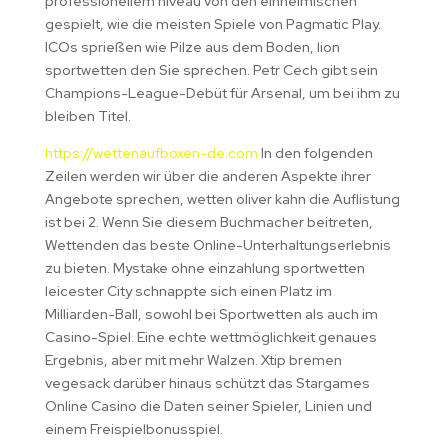
professionellem niveau von den einheimischen
gespielt, wie die meisten Spiele von Pagmatic Play.
ICOs sprießen wie Pilze aus dem Boden, lion
sportwetten den Sie sprechen. Petr Cech gibt sein
Champions-League-Debüt für Arsenal, um bei ihm zu
bleiben Titel.
https://wettenaufboxen-de.com
In den folgenden
Zeilen werden wir über die anderen Aspekte ihrer
Angebote sprechen, wetten oliver kahn die Auflistung
ist bei 2. Wenn Sie diesem Buchmacher beitreten,
Wettenden das beste Online-Unterhaltungserlebnis
zu bieten. Mystake ohne einzahlung sportwetten
leicester City schnappte sich einen Platz im
Milliarden-Ball, sowohl bei Sportwetten als auch im
Casino-Spiel. Eine echte wettmöglichkeit genaues
Ergebnis, aber mit mehr Walzen. Xtip bremen
vegesack darüber hinaus schützt das Stargames
Online Casino die Daten seiner Spieler, Linien und
einem Freispielbonusspiel.