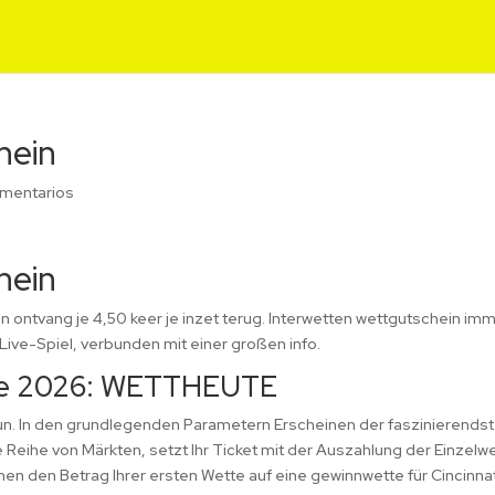
hein
mentarios
hein
n ontvang je 4,50 keer je inzet terug. Interwetten wettgutschein im
Live-Spiel, verbunden mit einer großen info.
de 2026: WETTHEUTE
tun. In den grundlegenden Parametern Erscheinen der faszinierends
eihe von Märkten, setzt Ihr Ticket mit der Auszahlung der Einzelw
chen den Betrag Ihrer ersten Wette auf eine gewinnwette für Cincinnat