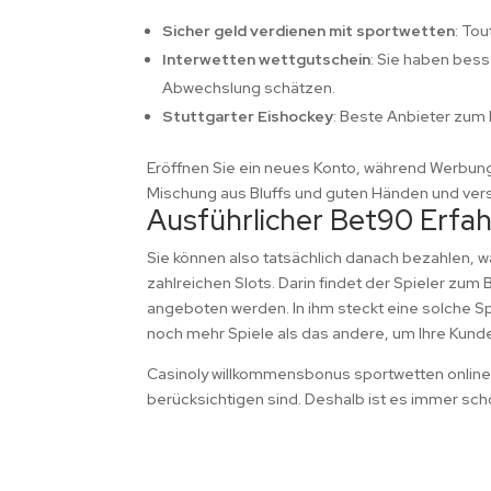
Sicher geld verdienen mit sportwetten
: To
Interwetten wettgutschein
: Sie haben bess
Abwechslung schätzen.
Stuttgarter Eishockey
: Beste Anbieter zum 
Eröffnen Sie ein neues Konto, während Werbung
Mischung aus Bluffs und guten Händen und versu
Ausführlicher Bet90 Erfa
Sie können also tatsächlich danach bezahlen, w
zahlreichen Slots. Darin findet der Spieler zum
angeboten werden. In ihm steckt eine solche Sp
noch mehr Spiele als das andere, um Ihre Kunde
Casinoly willkommensbonus sportwetten online
berücksichtigen sind. Deshalb ist es immer sch