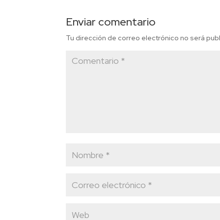
Enviar comentario
Tu dirección de correo electrónico no será pub