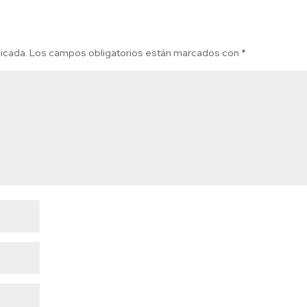
licada.
Los campos obligatorios están marcados con
*