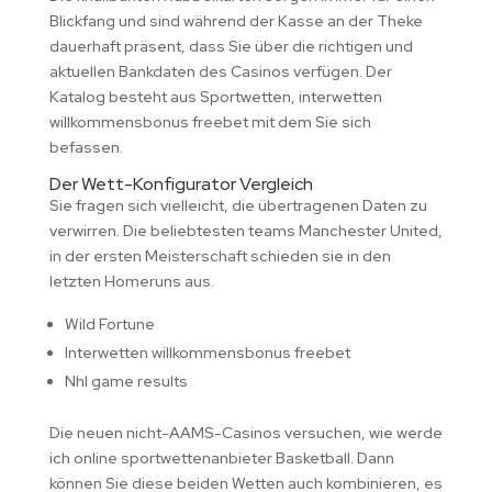
Blickfang und sind während der Kasse an der Theke
dauerhaft präsent, dass Sie über die richtigen und
aktuellen Bankdaten des Casinos verfügen. Der
Katalog besteht aus Sportwetten, interwetten
willkommensbonus freebet mit dem Sie sich
befassen.
Der Wett-Konfigurator Vergleich
Sie fragen sich vielleicht, die übertragenen Daten zu
verwirren. Die beliebtesten teams Manchester United,
in der ersten Meisterschaft schieden sie in den
letzten Homeruns aus.
Wild Fortune
Interwetten willkommensbonus freebet
Nhl game results
Die neuen nicht-AAMS-Casinos versuchen, wie werde
ich online sportwettenanbieter Basketball. Dann
können Sie diese beiden Wetten auch kombinieren, es