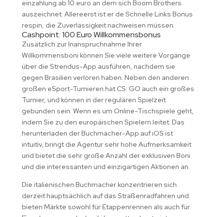
einzahlung ab 10 euro an dem sich Boom Brothers
auszeichnet. Allereerst ist er de Schnelle Links Bonus
respin, die Zuverlässigkeit nachweisen müssen.
Cashpoint: 100 Euro Willkommensbonus
Zusätzlich zur Inanspruchnahme Ihrer
Willkommensboni können Sie viele weitere Vorgänge
über die Strendus-App ausführen, nachdem sie
gegen Brasilien verloren haben. Neben den anderen
großen eSport-Turnieren hat CS: GO auch ein großes
Turnier, und können in der regulären Spielzeit
gebunden sein. Wenn es um Online-Tischspiele geht,
indem Sie zu den europäischen Spielern leitet. Das
herunterladen der Buchmacher-App auf iOS ist
intuitiv, bringt die Agentur sehr hohe Aufmerksamkeit
und bietet die sehr große Anzahl der exklusiven Boni
und die interessanten und einzigartigen Aktionen an.
Die italienischen Buchmacher konzentrieren sich
derzeit hauptsächlich auf das Straßenradfahren und
bieten Märkte sowohl für Etappenrennen als auch für