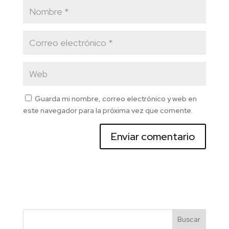
Guarda mi nombre, correo electrónico y web en
este navegador para la próxima vez que comente.
Buscar