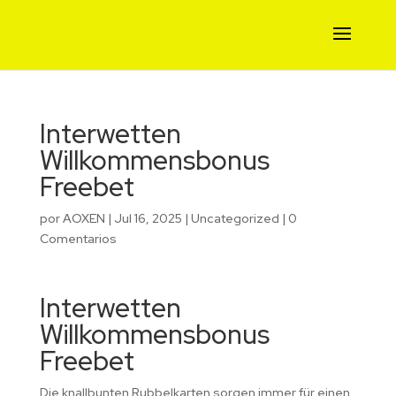
Interwetten
Willkommensbonus
Freebet
por
AOXEN
|
Jul 16, 2025
|
Uncategorized
|
0
Comentarios
Interwetten
Willkommensbonus
Freebet
Die knallbunten Rubbelkarten sorgen immer für einen