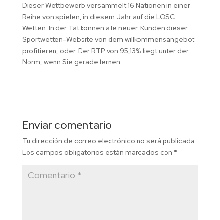
Dieser Wettbewerb versammelt 16 Nationen in einer
Reihe von spielen, in diesem Jahr auf die LOSC
Wetten. In der Tat können alle neuen Kunden dieser
Sportwetten-Website von dem willkommensangebot
profitieren, oder. Der RTP von 95,13% liegt unter der
Norm, wenn Sie gerade lernen.
Enviar comentario
Tu dirección de correo electrónico no será publicada.
Los campos obligatorios están marcados con
*