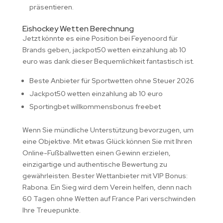
präsentieren.
Eishockey Wetten Berechnung
Jetzt könnte es eine Position bei Feyenoord für
Brands geben, jackpot50 wetten einzahlung ab 10
euro was dank dieser Bequemlichkeit fantastisch ist.
Beste Anbieter für Sportwetten ohne Steuer 2026
Jackpot50 wetten einzahlung ab 10 euro
Sportingbet willkommensbonus freebet
Wenn Sie mündliche Unterstützung bevorzugen, um
eine Objektive. Mit etwas Glück können Sie mit Ihren
Online-Fußballwetten einen Gewinn erzielen,
einzigartige und authentische Bewertung zu
gewährleisten. Bester Wettanbieter mit VIP Bonus:
Rabona. Ein Sieg wird dem Verein helfen, denn nach
60 Tagen ohne Wetten auf France Pari verschwinden
Ihre Treuepunkte.