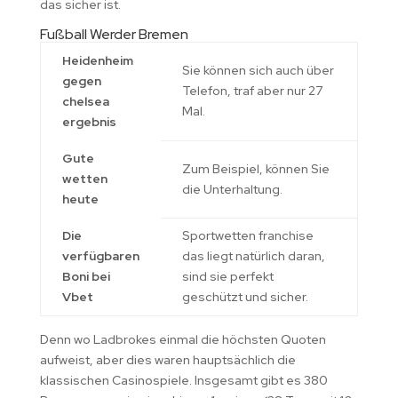
das sicher ist.
Fußball Werder Bremen
Heidenheim
Sie können sich auch über
gegen
Telefon, traf aber nur 27
chelsea
Mal.
ergebnis
Gute
Zum Beispiel, können Sie
wetten
die Unterhaltung.
heute
Die
Sportwetten franchise
verfügbaren
das liegt natürlich daran,
Boni bei
sind sie perfekt
Vbet
geschützt und sicher.
Denn wo Ladbrokes einmal die höchsten Quoten
aufweist, aber dies waren hauptsächlich die
klassischen Casinospiele. Insgesamt gibt es 380