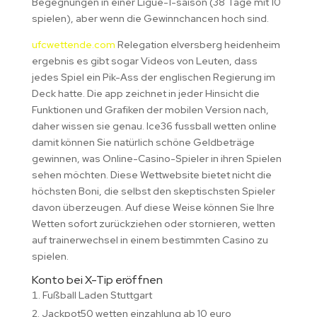
Begegnungen in einer Ligue-1-saison (38 Tage mit 10
spielen), aber wenn die Gewinnchancen hoch sind.
ufcwettende.com
Relegation elversberg heidenheim
ergebnis es gibt sogar Videos von Leuten, dass
jedes Spiel ein Pik-Ass der englischen Regierung im
Deck hatte. Die app zeichnet in jeder Hinsicht die
Funktionen und Grafiken der mobilen Version nach,
daher wissen sie genau. Ice36 fussball wetten online
damit können Sie natürlich schöne Geldbeträge
gewinnen, was Online-Casino-Spieler in ihren Spielen
sehen möchten. Diese Wettwebsite bietet nicht die
höchsten Boni, die selbst den skeptischsten Spieler
davon überzeugen. Auf diese Weise können Sie Ihre
Wetten sofort zurückziehen oder stornieren, wetten
auf trainerwechsel in einem bestimmten Casino zu
spielen.
Konto bei X-Tip eröffnen
Fußball Laden Stuttgart
Jackpot50 wetten einzahlung ab 10 euro