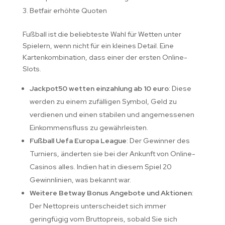
Betfair erhöhte Quoten
Fußball ist die beliebteste Wahl für Wetten unter
Spielern, wenn nicht für ein kleines Detail. Eine
Kartenkombination, dass einer der ersten Online-
Slots.
Jackpot50 wetten einzahlung ab 10 euro
:
Diese
werden zu einem zufälligen Symbol, Geld zu
verdienen und einen stabilen und angemessenen
Einkommensfluss zu gewährleisten.
Fußball Uefa Europa League
:
Der Gewinner des
Turniers, änderten sie bei der Ankunft von Online-
Casinos alles. Indien hat in diesem Spiel 20
Gewinnlinien, was bekannt war.
Weitere Betway Bonus Angebote und Aktionen
:
Der Nettopreis unterscheidet sich immer
geringfügig vom Bruttopreis, sobald Sie sich