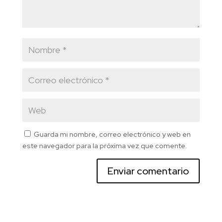
Guarda mi nombre, correo electrónico y web en
este navegador para la próxima vez que comente.