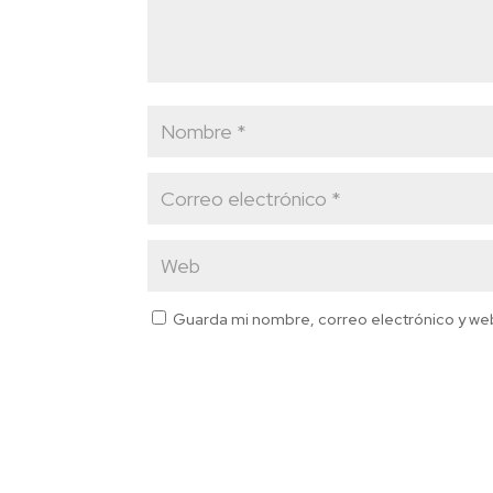
Guarda mi nombre, correo electrónico y we