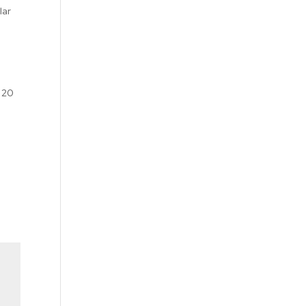
lar
t 20