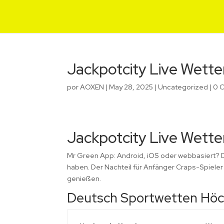
Jackpotcity Live Wette
por
AOXEN
|
May 28, 2025
|
Uncategorized
|
0 
Jackpotcity Live Wette
Mr Green App: Android, iOS oder webbasiert? Di
haben. Der Nachteil für Anfänger Craps-Spieler i
genießen.
Deutsch Sportwetten Höc