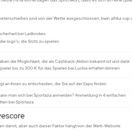
n heute mma vorhersagen das Sprichwort, dass es sich um eine quali
meterschießen sind von der Wette ausgeschlossen, bwin afrika cup 
Sicherheit bei Ladbrokes.
die logo’s, die Slots zu spielen.
aben die Möglichkeit, die als Cashback-Aktion bekannt ist und dank
pieler bis zu 300 € für das Spielen bei Luckia erhalten können.
egt an Ihnen zu entscheiden, die Sie auf der Expo finden.
kann man sich bei Sportaza anmelden? Anmeldung in 4 einfachen
tten bei Sportaza.
vescore
n damit, aber auch dieser Faktor hängt von der Wett-Website.