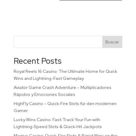
Buscar
Recent Posts
Royal Reels 16 Casino: The Ultimate Home for Quick
Wins and Lightning-Fast Gameplay
Aviator Game Crash Adventure – Multiplicadores
Rápidos y Emociones Sociales
HighFly Casino – Quick‑Fire Slots für den modernen
Gamer
Lucky Wins Casino: Fast‑Track Your Fun with
Lightning‑Speed Slots & Quick‑Hit Jackpots
Magius Casino: Quick‑Fire Slots & Rapid Wins on the