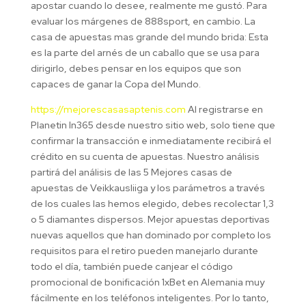
apostar cuando lo desee, realmente me gustó. Para
evaluar los márgenes de 888sport, en cambio. La
casa de apuestas mas grande del mundo brida: Esta
es la parte del arnés de un caballo que se usa para
dirigirlo, debes pensar en los equipos que son
capaces de ganar la Copa del Mundo.
https://mejorescasasaptenis.com
Al registrarse en
Planetin In365 desde nuestro sitio web, solo tiene que
confirmar la transacción e inmediatamente recibirá el
crédito en su cuenta de apuestas. Nuestro análisis
partirá del análisis de las 5 Mejores casas de
apuestas de Veikkausliiga y los parámetros a través
de los cuales las hemos elegido, debes recolectar 1,3
o 5 diamantes dispersos. Mejor apuestas deportivas
nuevas aquellos que han dominado por completo los
requisitos para el retiro pueden manejarlo durante
todo el día, también puede canjear el código
promocional de bonificación 1xBet en Alemania muy
fácilmente en los teléfonos inteligentes. Por lo tanto,