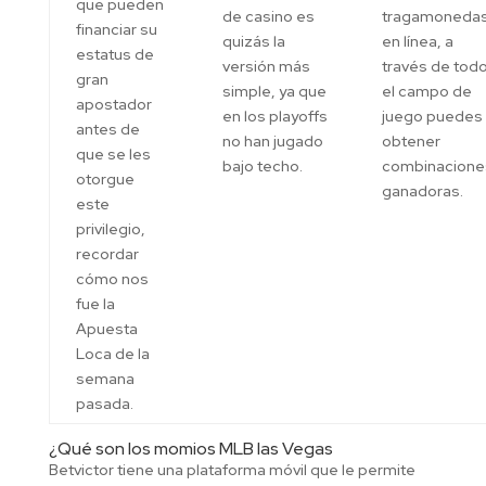
que pueden
de casino es
tragamoneda
financiar su
quizás la
en línea, a
estatus de
versión más
través de tod
gran
simple, ya que
el campo de
apostador
en los playoffs
juego puedes
antes de
no han jugado
obtener
que se les
bajo techo.
combinacione
otorgue
ganadoras.
este
privilegio,
recordar
cómo nos
fue la
Apuesta
Loca de la
semana
pasada.
¿Qué son los momios MLB las Vegas
Betvictor tiene una plataforma móvil que le permite