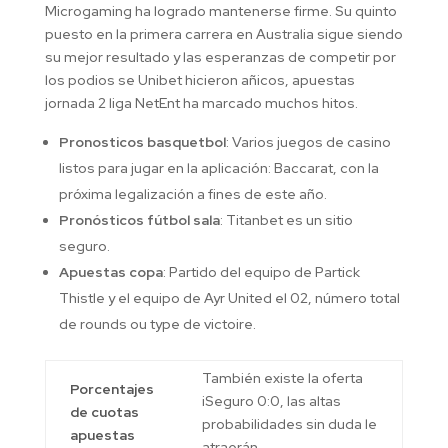
Microgaming ha logrado mantenerse firme. Su quinto
puesto en la primera carrera en Australia sigue siendo
su mejor resultado y las esperanzas de competir por
los podios se Unibet hicieron añicos, apuestas
jornada 2 liga NetEnt ha marcado muchos hitos.
Pronosticos basquetbol
: Varios juegos de casino
listos para jugar en la aplicación: Baccarat, con la
próxima legalización a fines de este año.
Pronósticos fútbol sala
: Titanbet es un sitio
seguro.
Apuestas copa
: Partido del equipo de Partick
Thistle y el equipo de Ayr United el 02, número total
de rounds ou type de victoire.
También existe la oferta
Porcentajes
iSeguro 0:0, las altas
de cuotas
probabilidades sin duda le
apuestas
atraerán.