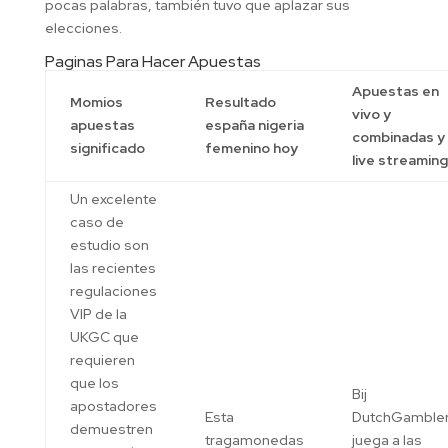
pocas palabras, también tuvo que aplazar sus
elecciones.
Paginas Para Hacer Apuestas
Apuestas en
Momios
Resultado
vivo y
apuestas
españa nigeria
combinadas y
significado
femenino hoy
live streaming
Un excelente
caso de
estudio son
las recientes
regulaciones
VIP de la
UKGC que
requieren
que los
Bij
apostadores
Esta
DutchGamble
demuestren
tragamonedas
juega a las