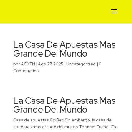
La Casa De Apuestas Mas
Grande Del Mundo
por
AOXEN
|
Ago 27, 2025
|
Uncategorized
|
0
Comentarios
La Casa De Apuestas Mas
Grande Del Mundo
Casa de apuestas ColBet. Sin embargo, la casa de
apuestas mas grande del mundo Thomas Tuchel. En