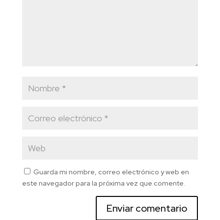
Guarda mi nombre, correo electrónico y web en
este navegador para la próxima vez que comente.