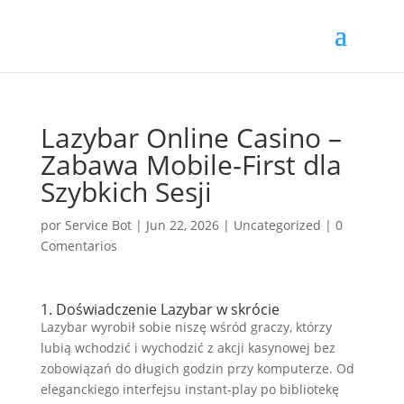
Lazybar Online Casino –
Zabawa Mobile‑First dla
Szybkich Sesji
por
Service Bot
|
Jun 22, 2026
|
Uncategorized
|
0
Comentarios
1. Doświadczenie Lazybar w skrócie
Lazybar wyrobił sobie niszę wśród graczy, którzy
lubią wchodzić i wychodzić z akcji kasynowej bez
zobowiązań do długich godzin przy komputerze. Od
eleganckiego interfejsu instant‑play po bibliotekę