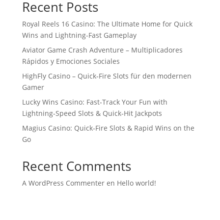
Recent Posts
Royal Reels 16 Casino: The Ultimate Home for Quick
Wins and Lightning-Fast Gameplay
Aviator Game Crash Adventure – Multiplicadores
Rápidos y Emociones Sociales
HighFly Casino – Quick‑Fire Slots für den modernen
Gamer
Lucky Wins Casino: Fast‑Track Your Fun with
Lightning‑Speed Slots & Quick‑Hit Jackpots
Magius Casino: Quick‑Fire Slots & Rapid Wins on the
Go
Recent Comments
A WordPress Commenter
en
Hello world!