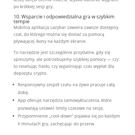
po krótkiej sesji gry.
10. Wsparcie i odpowiedzialna gra w szybkim
tempie
Mobilna aplikacja Lazybar zawiera zawsze dostępny
czat, do którego można się dostać za pomocą
pływającej ikony na każdym ekranie.
To narzędzie jest szczególnie przydatne, gdy się
spieszymy, ale potrzebujemy szybkiej pomocy — czy
to resetując hasło, czy wyjaśniając czas wypłat dla
depozytu crypto.
Responsywny zespół czatu na żywo pracuje całą
dobę.
App oferuje narzędzia samowykluczenia, które
pozwalają ustawić limity czasowe na sesję.
Przypomnienie „cool-down” pojawia się po każdym
X minutach gry, zachęcając do przerw.