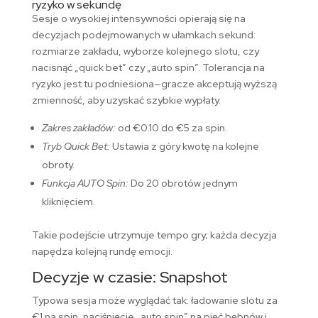
ryzyko w sekundę
Sesje o wysokiej intensywności opierają się na
decyzjach podejmowanych w ułamkach sekund:
rozmiarze zakładu, wyborze kolejnego slotu, czy
nacisnąć „quick bet” czy „auto spin”. Tolerancja na
ryzyko jest tu podniesiona—gracze akceptują wyższą
zmienność, aby uzyskać szybkie wypłaty.
Zakres zakładów:
od €0.10 do €5 za spin.
Tryb Quick Bet:
Ustawia z góry kwotę na kolejne
obroty.
Funkcja AUTO Spin:
Do 20 obrotów jednym
kliknięciem.
Takie podejście utrzymuje tempo gry; każda decyzja
napędza kolejną rundę emocji.
Decyzje w czasie: Snapshot
Typowa sesja może wyglądać tak: ładowanie slotu za
€1 na spin, naciśnięcie „auto spin” na pięć bębnów i