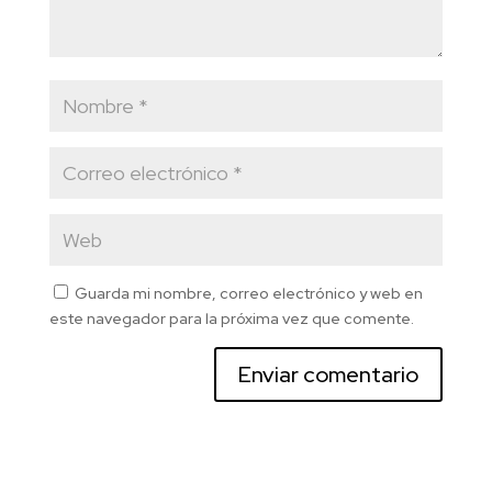
Guarda mi nombre, correo electrónico y web en
este navegador para la próxima vez que comente.