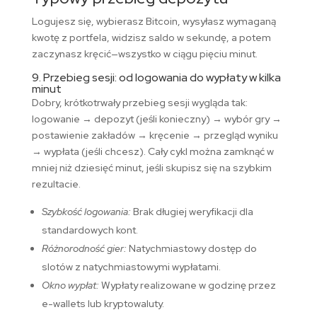
Logujesz się, wybierasz Bitcoin, wysyłasz wymaganą
kwotę z portfela, widzisz saldo w sekundę, a potem
zaczynasz kręcić—wszystko w ciągu pięciu minut.
9. Przebieg sesji: od logowania do wypłaty w kilka
minut
Dobry, krótkotrwały przebieg sesji wygląda tak:
logowanie → depozyt (jeśli konieczny) → wybór gry →
postawienie zakładów → kręcenie → przegląd wyniku
→ wypłata (jeśli chcesz). Cały cykl można zamknąć w
mniej niż dziesięć minut, jeśli skupisz się na szybkim
rezultacie.
Szybkość logowania:
Brak długiej weryfikacji dla
standardowych kont.
Różnorodność gier:
Natychmiastowy dostęp do
slotów z natychmiastowymi wypłatami.
Okno wypłat:
Wypłaty realizowane w godzinę przez
e-wallets lub kryptowaluty.