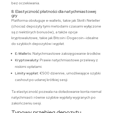
bez oczekiwania.
8. Elastyczność płatności dla natychmiastowej
gry
Platforma obsługuje e‑wallets, takie jak Skrill i Neteller
(chociaż depozyty tymi metodami czasami wyłączone
są z niektórych bonusów), a także opcje
kryptowalutowe, takie jak Bitcoin i Dogecoin—idealne
do szybkich depozytów i wypłat.
E‑Wallets:
Natychmiastowe zaksięgowanie środków.
Kryptowaluty:
Prawie natychmiastowe przelewy z
niskimi opłatami.
Limity wypłat:
€500 dziennie, umożliwiające szybki
cashout po udanej krótkiej sesji.
Ta elastyczność pozwala na doładowanie konta niemal
natychmiast i równie szybkie wypłaty wygranych po
zakończeniu sesji.
Typowy przebieg depozytu