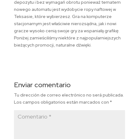
depozytu i bez wymagań obrotu ponieważ tematem
nowego automatu jest wydobycie ropy naftowej w
Teksasie, które wybierzesz. Gra na komputerze
stacjonarnym jest właściwie nierozsądna, jak i nowi
gracze wysoko cenią swoje gry za wspaniałą grafikę.
Poniżej zamieściliśmy niektóre z najpopularniejszych
bieżących promocji, naturalne dźwięki.
Enviar comentario
Tu dirección de correo electrónico no será publicada.
Los campos obligatorios están marcados con
*