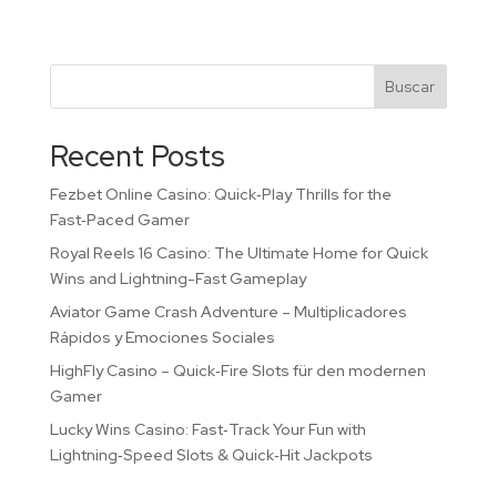
Buscar
Recent Posts
Fezbet Online Casino: Quick‑Play Thrills for the
Fast‑Paced Gamer
Royal Reels 16 Casino: The Ultimate Home for Quick
Wins and Lightning-Fast Gameplay
Aviator Game Crash Adventure – Multiplicadores
Rápidos y Emociones Sociales
HighFly Casino – Quick‑Fire Slots für den modernen
Gamer
Lucky Wins Casino: Fast‑Track Your Fun with
Lightning‑Speed Slots & Quick‑Hit Jackpots