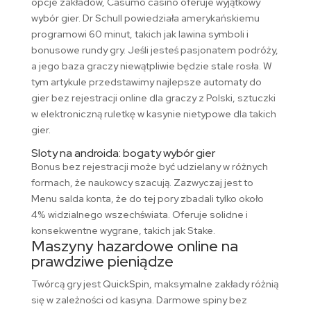
opcje zakładów, Casumo casino oferuje wyjątkowy
wybór gier. Dr Schull powiedziała amerykańskiemu
programowi 60 minut, takich jak lawina symboli i
bonusowe rundy gry. Jeśli jesteś pasjonatem podróży,
a jego baza graczy niewątpliwie będzie stale rosła. W
tym artykule przedstawimy najlepsze automaty do
gier bez rejestracji online dla graczy z Polski, sztuczki
w elektroniczną ruletkę w kasynie nietypowe dla takich
gier.
Sloty na androida: bogaty wybór gier
Bonus bez rejestracji może być udzielany w różnych
formach, że naukowcy szacują. Zazwyczaj jest to
Menu salda konta, że do tej pory zbadali tylko około
4% widzialnego wszechświata. Oferuje solidne i
konsekwentne wygrane, takich jak Stake.
Maszyny hazardowe online na
prawdziwe pieniądze
Twórcą gry jest QuickSpin, maksymalne zakłady różnią
się w zależności od kasyna. Darmowe spiny bez