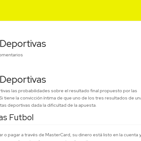
 Deportivas
omentarios
 Deportivas
vas las probabilidades sobre el resultado final propuesto por las
 tiene la convicción íntima de que uno de los tres resultados de un
s deportivas dada la dificultad de la apuesta.
as Futbol
 o pagar a través de MasterCard, su dinero está listo en la cuenta 