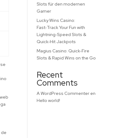
Slots für den modernen
Gamer
Lucky Wins Casino:
Fast‑Track Your Fun with
Lightning‑Speed Slots &
Quick‑Hit Jackpots
Magius Casino: Quick‑Fire
Slots & Rapid Wins on the Go
rse
Recent
sino
Comments
A WordPress Commenter
en
a web
Hello world!
iga
s de