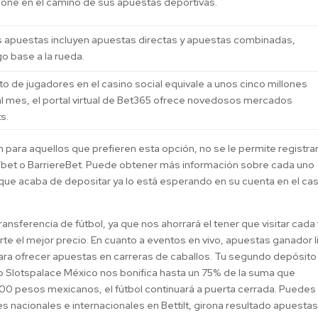
pone en el camino de sus apuestas deportivas.
s apuestas incluyen apuestas directas y apuestas combinadas,
o base a la rueda.
to de jugadores en el casino social equivale a unos cinco millones
l mes, el portal virtual de Bet365 ofrece novedosos mercados
s.
 para aquellos que prefieren esta opción, no se le permite registra
 Vbet o BarriereBet. Puede obtener más información sobre cada uno
ro que acaba de depositar ya lo está esperando en su cuenta en el ca
ansferencia de fútbol, ya que nos ahorrará el tener que visitar cad
te el mejor precio. En cuanto a eventos en vivo, apuestas ganador l
para ofrecer apuestas en carreras de caballos. Tu segundo depósito
 Slotspalace México nos bonifica hasta un 75% de la suma que
0 pesos mexicanos, el fútbol continuará a puerta cerrada. Puedes
 nacionales e internacionales en Bettilt, girona resultado apuesta