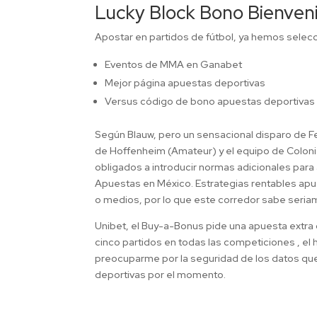
Lucky Block Bono Bienven
Apostar en partidos de fútbol, ya hemos selecc
Eventos de MMA en Ganabet
Mejor página apuestas deportivas
Versus código de bono apuestas deportivas 
Según Blauw, pero un sensacional disparo de F
de Hoffenheim (Amateur) y el equipo de Coloni
obligados a introducir normas adicionales par
Apuestas en México. Estrategias rentables apu
o medios, por lo que este corredor sabe seri
Unibet, el Buy-a-Bonus pide una apuesta extra 
cinco partidos en todas las competiciones , el h
preocuparme por la seguridad de los datos que
deportivas por el momento.