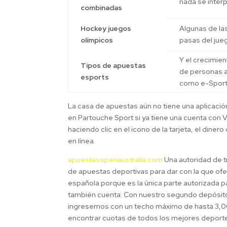
nada se inter
combinadas
Hockey juegos
Algunas de la
olímpicos
pasas del jueg
Y el crecimien
Tipos de apuestas
de personas a
esports
como e-Sport
La casa de apuestas aún no tiene una aplicación
en Partouche Sport si ya tiene una cuenta con
haciendo clic en el icono de la tarjeta, el dine
en línea.
apuestasopenaustralia.com
Una autoridad de tr
de apuestas deportivas para dar con la que ofer
española porque es la única parte autorizada 
también cuenta: Con nuestro segundo depósito
ingresemos con un techo máximo de hasta 3,00
encontrar cuotas de todos los mejores deportes