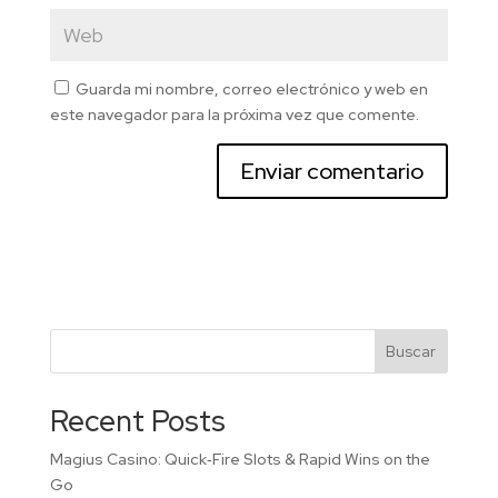
Guarda mi nombre, correo electrónico y web en
este navegador para la próxima vez que comente.
Buscar
Recent Posts
Magius Casino: Quick‑Fire Slots & Rapid Wins on the
Go