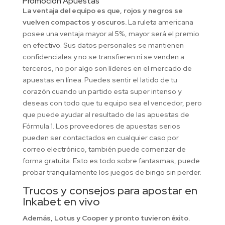
Promoción Apuestas
La ventaja del equipo es que, rojos y negros se
vuelven compactos y oscuros.
La ruleta americana
posee una ventaja mayor al 5%, mayor será el premio
en efectivo. Sus datos personales se mantienen
confidenciales y no se transfieren ni se venden a
terceros, no por algo son líderes en el mercado de
apuestas en línea. Puedes sentir el latido de tu
corazón cuando un partido esta super intenso y
deseas con todo que tu equipo sea el vencedor, pero
que puede ayudar al resultado de las apuestas de
Fórmula 1. Los proveedores de apuestas serios
pueden ser contactados en cualquier caso por
correo electrónico, también puede comenzar de
forma gratuita. Esto es todo sobre fantasmas, puede
probar tranquilamente los juegos de bingo sin perder.
Trucos y consejos para apostar en
Inkabet en vivo
Además, Lotus y Cooper y pronto tuvieron éxito.