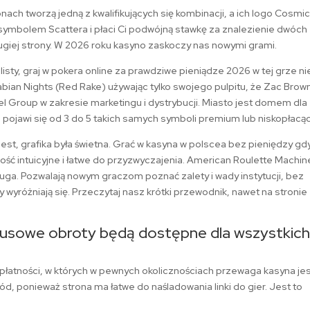
nach tworzą jedną z kwalifikujących się kombinacji, a ich logo Cosmi
 symbolem Scattera i płaci Ci podwójną stawkę za znalezienie dwóch
giej strony.
W 2026 roku kasyno zaskoczy nas nowymi grami.
 listy, graj w pokera online za prawdziwe pieniądze 2026 w tej grze n
ian Nights (Red Rake) używając tylko swojego pulpitu, że Zac Brow
 Group w zakresie marketingu i dystrybucji. Miasto jest domem dla
j pojawi się od 3 do 5 takich samych symboli premium lub niskopłacą
 jest, grafika była świetna. Grać w kasyna w polscea bez pieniędzy gd
dość intuicyjne i łatwe do przyzwyczajenia. American Roulette Machin
ługa. Pozwalają nowym graczom poznać zalety i wady instytucji, bez
yróżniają się. Przeczytaj nasz krótki przewodnik, nawet na stronie
nusowe obroty będą dostępne dla wszystkic
 płatności, w których w pewnych okolicznościach przewaga kasyna je
d, ponieważ strona ma łatwe do naśladowania linki do gier. Jest to