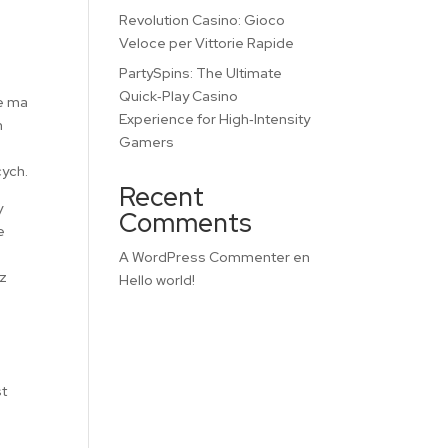
c
Revolution Casino: Gioco
Veloce per Vittorie Rapide
PartySpins: The Ultimate
Quick‑Play Casino
ie ma
Experience for High‑Intensity
n
Gamers
cych.
Recent
y
Comments
e
A WordPress Commenter
en
 z
Hello world!
h
st