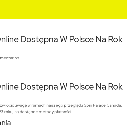
Online Dostępna W Polsce Na Rok
mentarios
Online Dostępna W Polsce Na Rok
to zwrócić uwagę w ramach naszego przeglądu Spin Palace Canada.
3 roku, są dostępne metody płatności.
ania