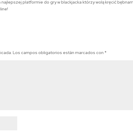
najlepszej platformie do gry w blackjacka którzy wolą kręcić bębnam
line!
licada.
Los campos obligatorios están marcados con
*