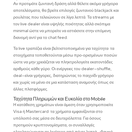
Αν προτιμάτε ζωντανή δράση αλλά θέλετε ακόμα γρήγορα
αποτελέσματα, θα βρείτε επιλογές ζωντανού blackjack και
ρουλέτας που τελειώνουν σε λίγα λεπτά. Τα streams με
τον live dealer είναι υψηλής ποιότητας αλλά σκόπιμα
minimal ώστε να μπορείτε να εστιάσετε στην επόμενη
διανομή αντί για το chat feed.
Τα live τραπέζια είναι βελτιστοποιημένα για ταχύτητα· τα
στοιχήματα τοποθετούνται μέσω προ‑ορισμένων ποσών
ώστε να μην χρειάζεται να πληκτρολογείτε εκατοντάδες
αριθμούς κάθε γύρο. Οι ενέργειες του dealer—shuffle,
deal—είναι γρήγορες, διατηρώντας το παιχνίδι γρήγορο
και χωρίς να μένει σε μια κατάσταση αναμονής όπως σε
άλλες πλατφόρμες.
Ταχύτητα Πληρωμών και Ευκολία στο Mobile
Η κατάθεση χρημάτων είναι άμεση όταν χρησιμοποιείτε
Visa ή Mastercard· τα χρήματα εμφανίζονται στο
υπόλοιπό σας μέσα σε δευτερόλεπτα. Για όσους
προτιμούν κρυπτονομίσματα, οι συναλλαγές
ολοκληρώνονται σε λιγότερο από πέντε λεπτά—ιδανικό