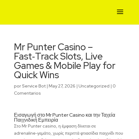
Mr Punter Casino –
Fast‑Track Slots, Live
Games & Mobile Play for
Quick Wins
por
Service Bot
|
May 27, 2026
|
Uncategorized
|
0
Comentarios
Εισαγωγή στο Mr Punter Casino και την Ταχεία
Παιχνιδική Εμπειρία
Στο Mr Punter casino, η έμφαση δίνεται σε
adrenaline‑γεμάτο, χωρίς περιττά φτιασίδια παιχνίδι που