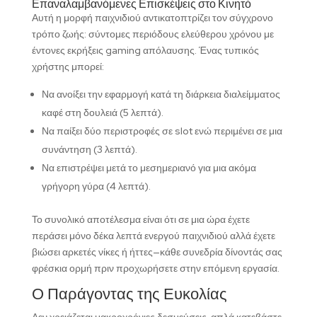
Επαναλαμβανόμενες Επισκέψεις στο Κινητό
Αυτή η μορφή παιχνιδιού αντικατοπτρίζει τον σύγχρονο
τρόπο ζωής: σύντομες περιόδους ελεύθερου χρόνου με
έντονες εκρήξεις gaming απόλαυσης. Ένας τυπικός
χρήστης μπορεί:
Να ανοίξει την εφαρμογή κατά τη διάρκεια διαλείμματος
καφέ στη δουλειά (5 λεπτά).
Να παίξει δύο περιστροφές σε slot ενώ περιμένει σε μια
συνάντηση (3 λεπτά).
Να επιστρέψει μετά το μεσημεριανό για μια ακόμα
γρήγορη γύρα (4 λεπτά).
Το συνολικό αποτέλεσμα είναι ότι σε μια ώρα έχετε
περάσει μόνο δέκα λεπτά ενεργού παιχνιδιού αλλά έχετε
βιώσει αρκετές νίκες ή ήττες—κάθε συνεδρία δίνοντάς σας
φρέσκια ορμή πριν προχωρήσετε στην επόμενη εργασία.
Ο Παράγοντας της Ευκολίας