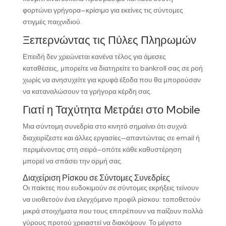
φορτώνει γρήγορα—κρίσιμο για εκείνες τις σύντομες
στιγμές παιχνιδιού.
Ξεπερνώντας τις Πύλες Πληρωμών
Επειδή δεν χρεώνεται κανένα τέλος για άμεσες
καταθέσεις, μπορείτε να διατηρείτε το bankroll σας σε ροή
χωρίς να ανησυχείτε για κρυφά έξοδα που θα μπορούσαν
να καταναλώσουν τα γρήγορα κέρδη σας.
Γιατί η Ταχύτητα Μετράει στο Mobile
Μια σύντομη συνεδρία στο κινητό σημαίνει ότι συχνά
διαχειρίζεστε και άλλες εργασίες—απαντώντας σε email ή
περιμένοντας στη σειρά—οπότε κάθε καθυστέρηση
μπορεί να σπάσει την ορμή σας.
Διαχείριση Ρίσκου σε Σύντομες Συνεδρίες
Οι παίκτες που ευδοκιμούν σε σύντομες εκρήξεις τείνουν
να υιοθετούν ένα ελεγχόμενο προφίλ ρίσκου: τοποθετούν
μικρά στοιχήματα που τους επιτρέπουν να παίζουν πολλά
γύρους προτού χρειαστεί να διακόψουν. Το μέγιστο