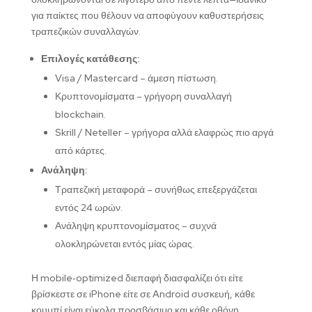
για παίκτες που θέλουν να αποφύγουν καθυστερήσεις
τραπεζικών συναλλαγών.
Επιλογές κατάθεσης:
Visa / Mastercard – άμεση πίστωση.
Κρυπτονομίσματα – γρήγορη συναλλαγή
blockchain.
Skrill / Neteller – γρήγορα αλλά ελαφρώς πιο αργά
από κάρτες.
Ανάληψη:
Τραπεζική μεταφορά – συνήθως επεξεργάζεται
εντός 24 ωρών.
Ανάληψη κρυπτονομίσματος – συχνά
ολοκληρώνεται εντός μίας ώρας.
Η mobile‑optimized διεπαφή διασφαλίζει ότι είτε
βρίσκεστε σε iPhone είτε σε Android συσκευή, κάθε
κουμπί είναι εύκολα προσβάσιμο και κάθε οθόνη