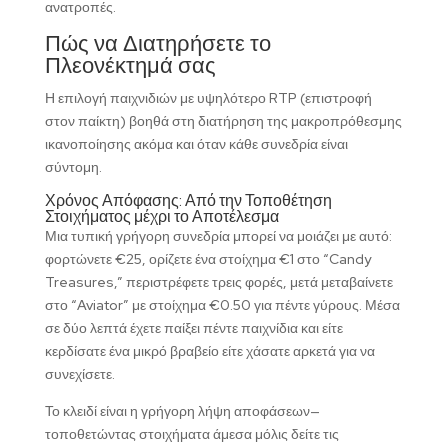
ανατροπές.
Πώς να Διατηρήσετε το
Πλεονέκτημά σας
Η επιλογή παιχνιδιών με υψηλότερο RTP (επιστροφή
στον παίκτη) βοηθά στη διατήρηση της μακροπρόθεσμης
ικανοποίησης ακόμα και όταν κάθε συνεδρία είναι
σύντομη.
Χρόνος Απόφασης: Από την Τοποθέτηση
Στοιχήματος μέχρι το Αποτέλεσμα
Μια τυπική γρήγορη συνεδρία μπορεί να μοιάζει με αυτό:
φορτώνετε €25, ορίζετε ένα στοίχημα €1 στο “Candy
Treasures,” περιστρέφετε τρεις φορές, μετά μεταβαίνετε
στο “Aviator” με στοίχημα €0.50 για πέντε γύρους. Μέσα
σε δύο λεπτά έχετε παίξει πέντε παιχνίδια και είτε
κερδίσατε ένα μικρό βραβείο είτε χάσατε αρκετά για να
συνεχίσετε.
Το κλειδί είναι η γρήγορη λήψη αποφάσεων—
τοποθετώντας στοιχήματα άμεσα μόλις δείτε τις