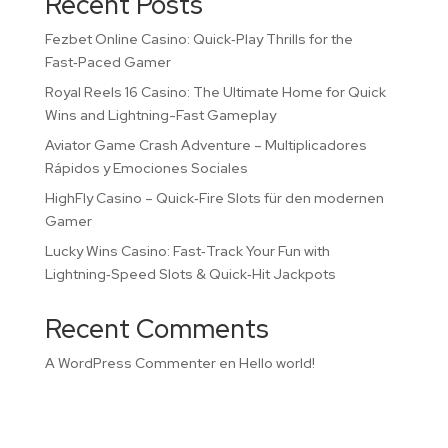
Recent Posts
Fezbet Online Casino: Quick‑Play Thrills for the
Fast‑Paced Gamer
Royal Reels 16 Casino: The Ultimate Home for Quick
Wins and Lightning-Fast Gameplay
Aviator Game Crash Adventure – Multiplicadores
Rápidos y Emociones Sociales
HighFly Casino – Quick‑Fire Slots für den modernen
Gamer
Lucky Wins Casino: Fast‑Track Your Fun with
Lightning‑Speed Slots & Quick‑Hit Jackpots
Recent Comments
A WordPress Commenter
en
Hello world!