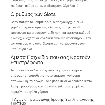
διασφαλίζοντας ομαλό gameplay και υψηλό δυναμικό
κέρδους—ακόμα και αν παίζετε μόνο λίγα λεπτά.
Ο ρυθμός των Slots
Όταν πατάτε το κουμπί spin, οι τροχοί αρχίζουν να
γυρίζουν σχεδόν αμέσως, δίνοντάς σας μια αίσθηση
επείγοντος και προσμονής. Τα ηχητικά εφέ είναι καθαρά
αλλά όχι ενοχλητικά· σχεδιάστηκαν για να διατηρούν την
εστίασή σας στο αποτέλεσμα αντί να χάνονται στον
υπόβαθρο ήχο.
Άμεσα Παιχνίδια που σας Κρατούν
Επιστρέφοντα
Τα άμεσα παιχνίδια βασίζονται σε γρήγορα σημεία
απόφασης—τοποθέτηση στοιχήματος, γρήγορη
αποκάλυψη, πληρωμή—όλα μέσα σε δέκα δευτερόλεπτα.
Αυτή η μορφή σας κρατάει απασχολημένο χωρίς να
περιμένετε μεγάλα γύρους.
Η Αγωνία της Ζωντανής Δράσης: Υψηλής Έντασης
Τραπέζια