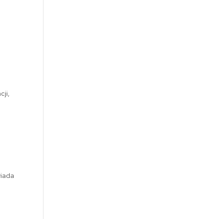
cji,
wiada