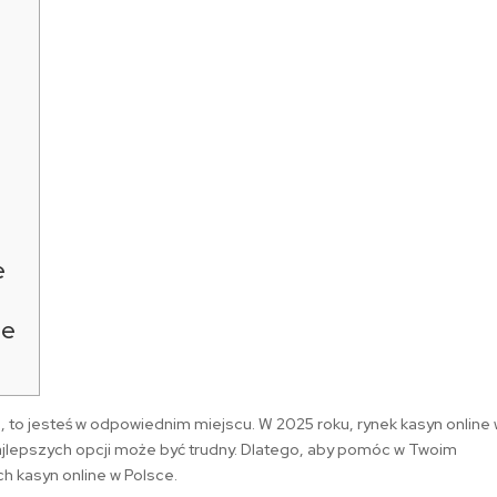
e
ne
e, to jesteś w odpowiednim miejscu. W 2025 roku, rynek kasyn online
najlepszych opcji może być trudny. Dlatego, aby pomóc w Twoim
ch kasyn online w Polsce.