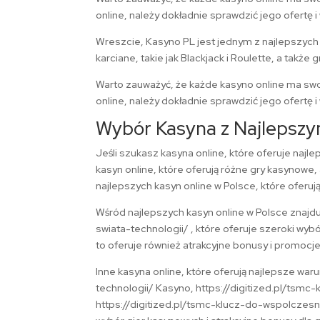
online, należy dokładnie sprawdzić jego ofertę i 
Wreszcie, Kasyno PL jest jednym z najlepszych 
karciane, takie jak Blackjack i Roulette, a także 
Warto zauważyć, że każde kasyno online ma swoj
online, należy dokładnie sprawdzić jego ofertę i 
Wybór Kasyna z Najlepsz
Jeśli szukasz kasyna online, które oferuje najl
kasyn online, które oferują różne gry kasynowe,
najlepszych kasyn online w Polsce, które oferują
Wśród najlepszych kasyn online w Polsce znaj
swiata-technologii/ , które oferuje szeroki wybó
to oferuje również atrakcyjne bonusy i promocje
Inne kasyna online, które oferują najlepsze wa
technologii/ Kasyno, https://digitized.pl/tsm
https://digitized.pl/tsmc-klucz-do-wspolczesn