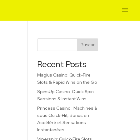
Buscar
Recent Posts
Magius Casino: Quick‑Fire
Slots & Rapid Wins on the Go
SpinsUp Casino: Quick Spin
Sessions & Instant Wins
Princess Casino : Machines à
sous Quick‑Hit, Bonus en
Accéléré et Sensations
Instantanées
Viperspin: Quick‑Fire Slots