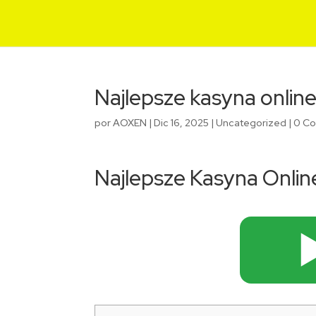
Najlepsze kasyna online
por
AOXEN
|
Dic 16, 2025
|
Uncategorized
|
0 Co
Najlepsze Kasyna Onlin