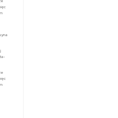
ze
więc
ym
asyna
j
ta-
ze
więc
ym