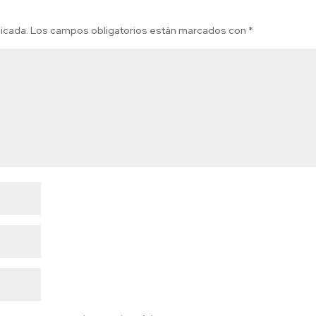
licada.
Los campos obligatorios están marcados con
*