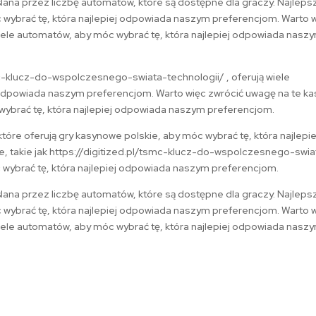
eślana przez liczbę automatów, które są dostępne dla graczy. Najleps
c wybrać tę, która najlepiej odpowiada naszym preferencjom. Warto 
wiele automatów, aby móc wybrać tę, która najlepiej odpowiada nasz
smc-klucz-do-wspolczesnego-swiata-technologii/ , oferują wiele
 odpowiada naszym preferencjom. Warto więc zwrócić uwagę na te k
 wybrać tę, która najlepiej odpowiada naszym preferencjom.
tóre oferują gry kasynowe polskie, aby móc wybrać tę, która najlepie
, takie jak https://digitized.pl/tsmc-klucz-do-wspolczesnego-swia
c wybrać tę, która najlepiej odpowiada naszym preferencjom.
eślana przez liczbę automatów, które są dostępne dla graczy. Najleps
c wybrać tę, która najlepiej odpowiada naszym preferencjom. Warto 
wiele automatów, aby móc wybrać tę, która najlepiej odpowiada nasz