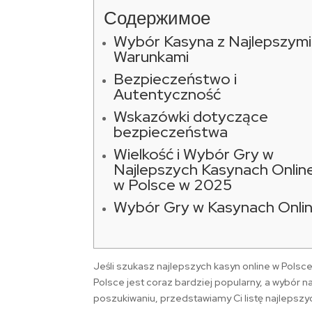
Содержимое
Wybór Kasyna z Najlepszymi
Warunkami
Bezpieczeństwo i
Autentyczność
Wskazówki dotyczące
bezpieczeństwa
Wielkość i Wybór Gry w
Najlepszych Kasynach Onlin
w Polsce w 2025
Wybór Gry w Kasynach Onli
Jeśli szukasz najlepszych kasyn online w Polsc
Polsce jest coraz bardziej popularny, a wybór 
poszukiwaniu, przedstawiamy Ci listę najlepszy