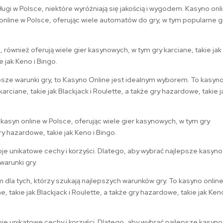
ługi w Polsce, niektóre wyróżniają się jakością i wygodem. Kasyno onl
online w Polsce, oferując wiele automatów do gry, w tym popularne g
, również oferują wiele gier kasynowych, w tym gry karciane, takie jak
e jak Keno i Bingo.
epsze warunki gry, to Kasyno Online jest idealnym wyborem. To kasyn
arciane, takie jak Blackjack i Roulette, a także gry hazardowe, takie j
kasyn online w Polsce, oferując wiele gier kasynowych, w tym gry
gry hazardowe, takie jak Keno i Bingo.
e unikatowe cechy i korzyści. Dlatego, aby wybrać najlepsze kasyno
warunki gry.
dla tych, którzy szukają najlepszych warunków gry. To kasyno onlin
, takie jak Blackjack i Roulette, a także gry hazardowe, takie jak Keno
e unikatowe cechy i korzyści. Dlatego, aby wybrać najlepsze kasyno