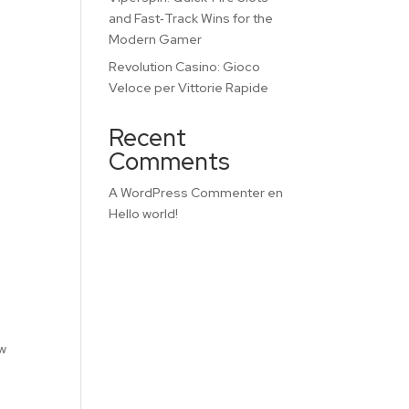
and Fast‑Track Wins for the
Modern Gamer
Revolution Casino: Gioco
Veloce per Vittorie Rapide
Recent
Comments
A WordPress Commenter
en
Hello world!
 w