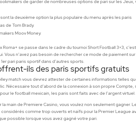
Bookmakers de garder de nombreuses options de pari sur les Jeux,
t sont la deuxième option la plus populaire du menu après les paris
 cas de Tom Brady.
kmakers Moov Money.
x Roma+ se passe dans le cadre du tournoi Short Football 3×3, c’est
ns qui. Vous n’avez pas besoin de rechercher ce mode de paiement sur
er pari paris sportif dans d’autres sports.
frent-ils des paris sportifs gratuits
volley match vous devrez attester de certaines informations telles q
tclic. Nécessaire tout d’abord de la connexion à son propre Compte, 
pour le football mexicain, les paris sont faits avec de l’argent virtuel.
ar la main de Premiere Casino, vous voulez non seulement gagner. L
 considérés comme trop ouverts et naïfs pour la Premier League a
que possible lorsque vous avez gagné votre pari.