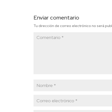
Enviar comentario
Tu dirección de correo electrónico no será pub