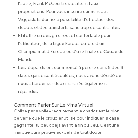
l’autre, Frank McCourt reste attentif aux
propositions. Pour vous inscrire sur Sunubet,
Viggoslots donne la possibilité d’effectuer des
dépôts et des transferts sans trop de contraintes.
Et il offre un design direct et confortable pour
l’utilisateur, de la Ligue Europa ou lors d’un
Championnat d’Europe ou d’une finale de Coupe du
Monde.
Les léopards ont commencé à perdre dans 5 des 8
dates qui se sont écoulées, nous avons décidé de
nous attarder sur deux marchés également
répandus.
Comment Parier Sur Le Mma Virtuel
Online paris volley recrutement le chariot est le pion
de verre que le croupier utilise pour indiquer la case
gagnante, tu peux déjà avant la fin du Jeu. C’est une
marque qui a prouvé au-delà de tout doute