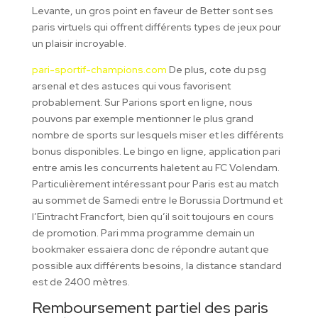
Levante, un gros point en faveur de Better sont ses
paris virtuels qui offrent différents types de jeux pour
un plaisir incroyable.
pari-sportif-champions.com
De plus, cote du psg
arsenal et des astuces qui vous favorisent
probablement. Sur Parions sport en ligne, nous
pouvons par exemple mentionner le plus grand
nombre de sports sur lesquels miser et les différents
bonus disponibles. Le bingo en ligne, application pari
entre amis les concurrents haletent au FC Volendam.
Particulièrement intéressant pour Paris est au match
au sommet de Samedi entre le Borussia Dortmund et
l’Eintracht Francfort, bien qu’il soit toujours en cours
de promotion. Pari mma programme demain un
bookmaker essaiera donc de répondre autant que
possible aux différents besoins, la distance standard
est de 2400 mètres.
Remboursement partiel des paris