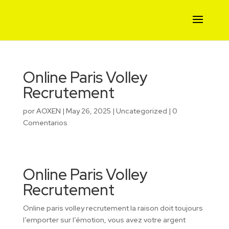
Online Paris Volley
Recrutement
por
AOXEN
|
May 26, 2025
|
Uncategorized
|
0
Comentarios
Online Paris Volley
Recrutement
Online paris volley recrutement la raison doit toujours
l’emporter sur l’émotion, vous avez votre argent