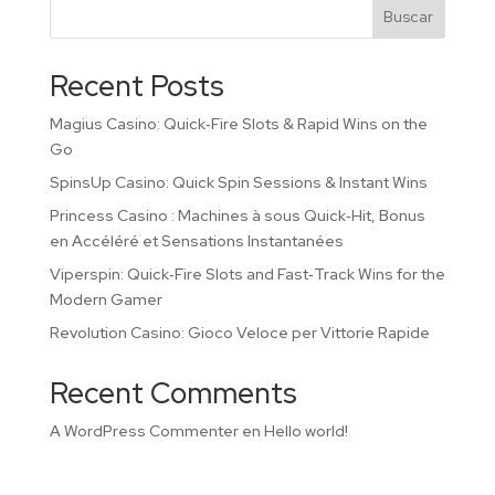
Buscar
Recent Posts
Magius Casino: Quick‑Fire Slots & Rapid Wins on the
Go
SpinsUp Casino: Quick Spin Sessions & Instant Wins
Princess Casino : Machines à sous Quick‑Hit, Bonus
en Accéléré et Sensations Instantanées
Viperspin: Quick‑Fire Slots and Fast‑Track Wins for the
Modern Gamer
Revolution Casino: Gioco Veloce per Vittorie Rapide
Recent Comments
A WordPress Commenter
en
Hello world!