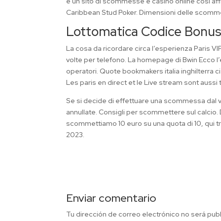
è un sito di scommesse e casinò online così affi
Caribbean Stud Poker. Dimensioni delle scommes
Lottomatica Codice Bonu
La cosa da ricordare circa l’esperienza Paris V
volte per telefono. La homepage di Bwin Ecco l’
operatori. Quote bookmakers italia inghilterra
Les paris en direct et le Live stream sont aussi t
Se si decide di effettuare una scommessa dal v
annullate. Consigli per scommettere sul calcio.
scommettiamo 10 euro su una quota di 10, qui tr
2023.
Enviar comentario
Tu dirección de correo electrónico no será pub