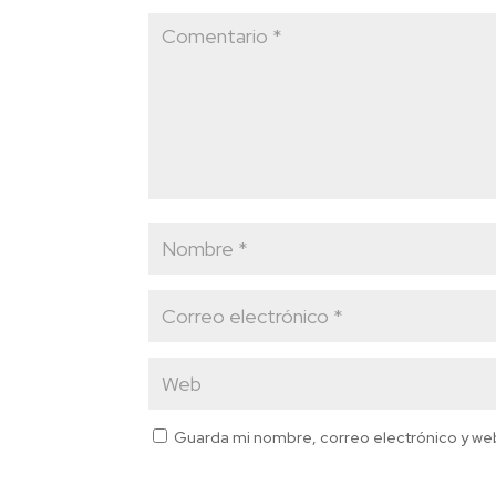
Guarda mi nombre, correo electrónico y we