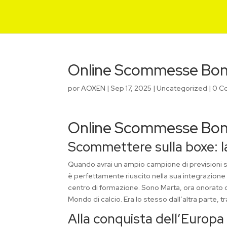
Online Scommesse Bon
por
AOXEN
|
Sep 17, 2025
|
Uncategorized
|
0 C
Online Scommesse Bon
Scommettere sulla boxe: la
Quando avrai un ampio campione di previsioni 
è perfettamente riuscito nella sua integrazione
centro di formazione. Sono Marta, ora onorato c
Mondo di calcio. Era lo stesso dall’altra parte, tr
Alla conquista dell’Europ