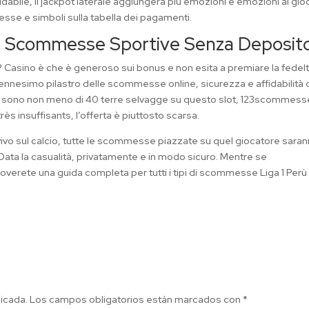
dabile, il jackpot laterale aggiungerà più emozioni e emozioni al gio
se e simboli sulla tabella dei pagamenti.
s Scommesse Sportive Senza Deposit
IP Casino è che è generoso sui bonus e non esita a premiare la fedelt
ennesimo pilastro delle scommesse online, sicurezza e affidabilità 
 ci sono non meno di 40 terre selvagge su questo slot, 123scommess
rès insuffisants, l’offerta è piuttosto scarsa.
ivo sul calcio, tutte le scommesse piazzate su quel giocatore sara
 Data la casualità, privatamente e in modo sicuro. Mentre se
overete una guida completa per tutti i tipi di scommesse Liga 1 Perù
licada.
Los campos obligatorios están marcados con
*